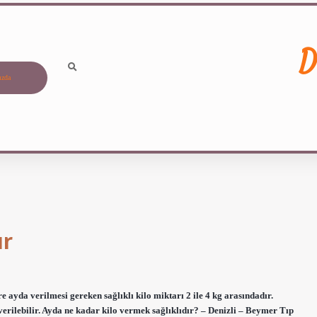
D
ızda
ır
ayda verilmesi gereken sağlıklı kilo miktarı 2 ile 4 kg arasındadır.
verilebilir. Ayda ne kadar kilo vermek sağlıklıdır? – Denizli – Beymer Tıp