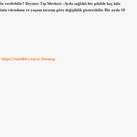
o verilebilir? Beymer Tıp Merkezi › Ayda sağlıklı bir şekilde kaç kilo
inin vücuduna ve yaşam tarzına göre değişiklik gösterebilir. Bir ayda 10
r
https://estetikle.com.tr
Sitemap