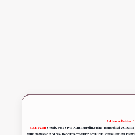
Reklam ve İletişim:
E
Yasal Uyarı:
Sitemiz, 5651 Sayılı Kanun gereğince Bilgi Teknolojileri ve İletiş
bulunmamaktadır. Ancak, üyelerimiz yazdıkları içeriklerin sorumluluğunu taşımakta