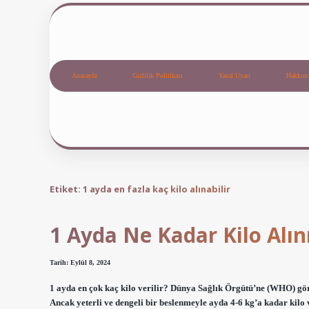
Anasayfa
Gizlilik Politikası
Yasal Uyarı
Hakkım
Etiket:
1 ayda en fazla kaç kilo alınabilir
1 Ayda Ne Kadar Kilo Alın
Tarih: Eylül 8, 2024
1 ayda en çok kaç kilo verilir? Dünya Sağlık Örgütü’ne (WHO) göre 
Ancak yeterli ve dengeli bir beslenmeyle ayda 4-6 kg’a kadar kilo 