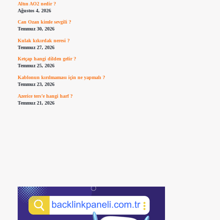
Altın AO2 nedir ?
Ağustos 4, 2026
Can Ozan kimle sevgili ?
Temmuz 30, 2026
Kulak kıkırdak neresi ?
Temmuz 27, 2026
Ketçap hangi dilden gelir ?
Temmuz 25, 2026
Kablonun kırılmaması için ne yapmalı ?
Temmuz 23, 2026
Azerice ters’e hangi harf ?
Temmuz 21, 2026