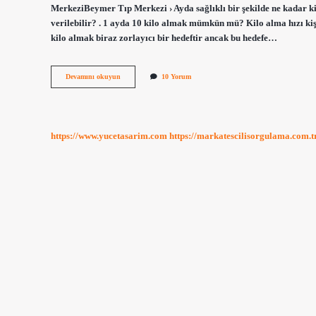
MerkeziBeymer Tıp Merkezi › Ayda sağlıklı bir şekilde ne kadar kil
verilebilir? . 1 ayda 10 kilo almak mümkün mü? Kilo alma hızı kiş
kilo almak biraz zorlayıcı bir hedeftir ancak bu hedefe…
1
Devamını okuyun
10 Yorum
Ayda
Ne
Kadar
Kilo
Alınır
https://www.yucetasarim.com
https://markatescilisorgulama.com.t