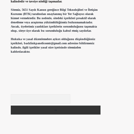
halindedir ve tavsiye niteliği taşımazlar.
Sitemiz, 5651 Sayılı Kanun gereğince Bilgi Teknolojileri ve İletişim
Kurumu (BTK) tarafından onaylanmış bir Yer Sağlayıcı olarak
hizmet vermektedir. Bu nedenle, sitedeki içerikleri proaktif olarak
denetleme veya araştırma yükümlülüğümüz bulunmamaktadır.
Ancak, üyelerimiz yazdıkları içeriklerin sorumluluğunu taşımakta
olup, siteye üye olarak bu sorumluluğu kabul etmiş sayılırlar.
Hukuka ve yasal düzenlemelere aykırı olduğunu düşündüğünüz
içerikleri,
backlinkpanelicomtr@gmail.com
adresine bildirmeniz
halinde, ilgili içerikler yasal süre içerisinde sitemizden
kaldırılacaktır.
Arama