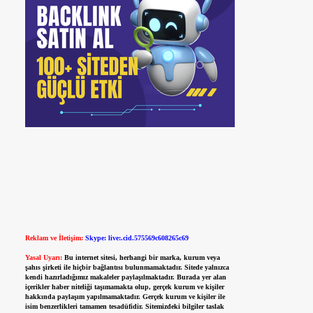
Reklam ve İletişim:
Skype: live:.cid.575569c608265c69
Yasal Uyarı:
Bu internet sitesi, herhangi bir marka, kurum veya
şahıs şirketi ile hiçbir bağlantısı bulunmamaktadır. Sitede yalnızca
kendi hazırladığımız makaleler paylaşılmaktadır. Burada yer alan
içerikler haber niteliği taşımamakta olup, gerçek kurum ve kişiler
hakkında paylaşım yapılmamaktadır. Gerçek kurum ve kişiler ile
isim benzerlikleri tamamen tesadüfidir. Sitemizdeki bilgiler taslak