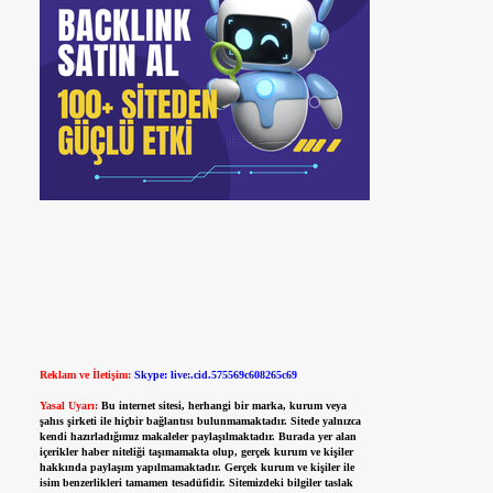
Reklam ve İletişim:
Skype: live:.cid.575569c608265c69
Yasal Uyarı:
Bu internet sitesi, herhangi bir marka, kurum veya
şahıs şirketi ile hiçbir bağlantısı bulunmamaktadır. Sitede yalnızca
kendi hazırladığımız makaleler paylaşılmaktadır. Burada yer alan
içerikler haber niteliği taşımamakta olup, gerçek kurum ve kişiler
hakkında paylaşım yapılmamaktadır. Gerçek kurum ve kişiler ile
isim benzerlikleri tamamen tesadüfidir. Sitemizdeki bilgiler taslak