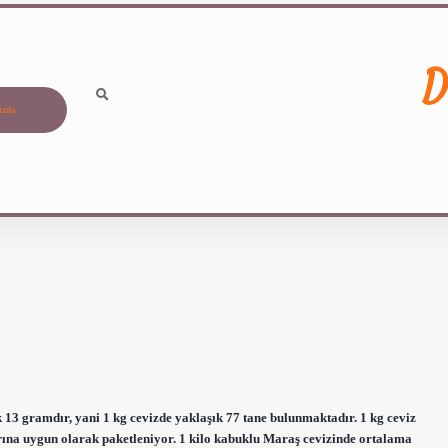
D
ızda
ık 13 gramdır, yani 1 kg cevizde yaklaşık 77 tane bulunmaktadır. 1 kg ceviz
larına uygun olarak paketleniyor. 1 kilo kabuklu Maraş cevizinde ortalama