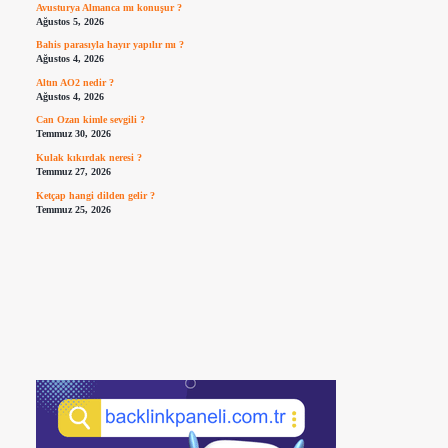
Avusturya Almanca mı konuşur ?
Ağustos 5, 2026
Bahis parasıyla hayır yapılır mı ?
Ağustos 4, 2026
Altın AO2 nedir ?
Ağustos 4, 2026
Can Ozan kimle sevgili ?
Temmuz 30, 2026
Kulak kıkırdak neresi ?
Temmuz 27, 2026
Ketçap hangi dilden gelir ?
Temmuz 25, 2026