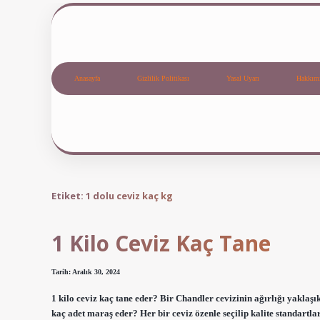
Anasayfa
Gizlilik Politikası
Yasal Uyarı
Hakkım
Etiket:
1 dolu ceviz kaç kg
1 Kilo Ceviz Kaç Tane
Tarih: Aralık 30, 2024
1 kilo ceviz kaç tane eder? Bir Chandler cevizinin ağırlığı yaklaş
kaç adet maraş eder? Her bir ceviz özenle seçilip kalite standart