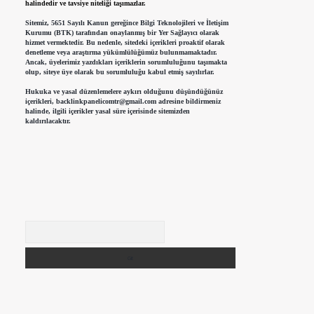
halindedir ve tavsiye niteliği taşımazlar.
Sitemiz, 5651 Sayılı Kanun gereğince Bilgi Teknolojileri ve İletişim
Kurumu (BTK) tarafından onaylanmış bir Yer Sağlayıcı olarak
hizmet vermektedir. Bu nedenle, sitedeki içerikleri proaktif olarak
denetleme veya araştırma yükümlülüğümüz bulunmamaktadır.
Ancak, üyelerimiz yazdıkları içeriklerin sorumluluğunu taşımakta
olup, siteye üye olarak bu sorumluluğu kabul etmiş sayılırlar.
Hukuka ve yasal düzenlemelere aykırı olduğunu düşündüğünüz
içerikleri,
backlinkpanelicomtr@gmail.com
adresine bildirmeniz
halinde, ilgili içerikler yasal süre içerisinde sitemizden
kaldırılacaktır.
Arama