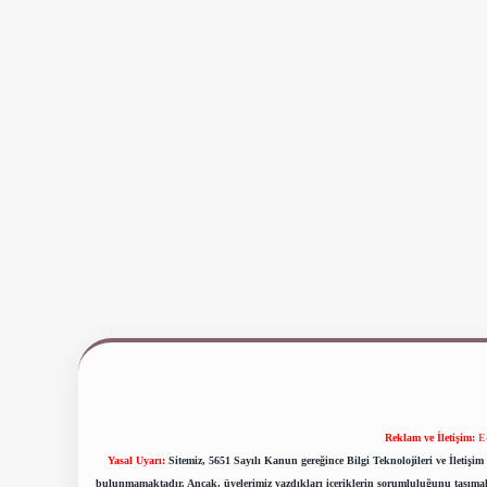
Reklam ve İletişim:
E
Yasal Uyarı:
Sitemiz, 5651 Sayılı Kanun gereğince Bilgi Teknolojileri ve İletiş
bulunmamaktadır. Ancak, üyelerimiz yazdıkları içeriklerin sorumluluğunu taşımakta