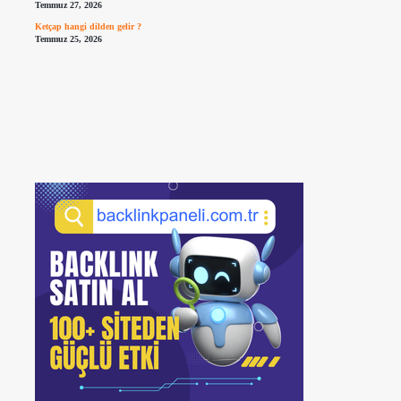
Temmuz 27, 2026
Ketçap hangi dilden gelir ?
Temmuz 25, 2026