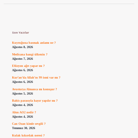
Sidebar
Son Yazılar
Kuyruğuna basmak anlamı ne ?
Ağustos 8, 2026
Medicana hangi ülkenin ?
Ağustos 7, 2026
Efüzyon ağrı yapar mı ?
Ağustos 6, 2026
Kur’an’da Allah’ın 99 ismi var mı ?
Ağustos 6, 2026
Avusturya Almanca mı konuşur ?
Ağustos 5, 2026
Bahis parasıyla hayır yapılır mı ?
Ağustos 4, 2026
Altın AO2 nedir ?
Ağustos 4, 2026
Can Ozan kimle sevgili ?
Temmuz 30, 2026
Kulak kıkırdak neresi ?