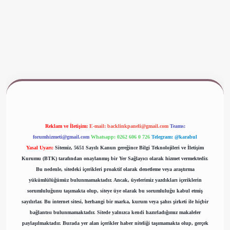
www.betexper.xyz/
Reklam ve İletişim:
E-mail:
backlinkpaneli@gmail.com
Teams:
forumhizmeti@gmail.com
Whatsapp: 0262 606 0 726
Telegram: @karabul
Yasal Uyarı:
Sitemiz, 5651 Sayılı Kanun gereğince Bilgi Teknolojileri ve İletişim
Kurumu (BTK) tarafından onaylanmış bir Yer Sağlayıcı olarak hizmet vermektedir.
Bu nedenle, sitedeki içerikleri proaktif olarak denetleme veya araştırma
yükümlülüğümüz bulunmamaktadır. Ancak, üyelerimiz yazdıkları içeriklerin
sorumluluğunu taşımakta olup, siteye üye olarak bu sorumluluğu kabul etmiş
sayılırlar. Bu internet sitesi, herhangi bir marka, kurum veya şahıs şirketi ile hiçbir
bağlantısı bulunmamaktadır. Sitede yalnızca kendi hazırladığımız makaleler
paylaşılmaktadır. Burada yer alan içerikler haber niteliği taşımamakta olup, gerçek