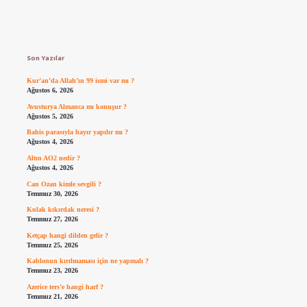
Sidebar
Son Yazılar
Kur’an’da Allah’ın 99 ismi var mı ?
Ağustos 6, 2026
Avusturya Almanca mı konuşur ?
Ağustos 5, 2026
Bahis parasıyla hayır yapılır mı ?
Ağustos 4, 2026
Altın AO2 nedir ?
Ağustos 4, 2026
Can Ozan kimle sevgili ?
Temmuz 30, 2026
Kulak kıkırdak neresi ?
Temmuz 27, 2026
Ketçap hangi dilden gelir ?
Temmuz 25, 2026
Kablonun kırılmaması için ne yapmalı ?
Temmuz 23, 2026
Azerice ters’e hangi harf ?
Temmuz 21, 2026