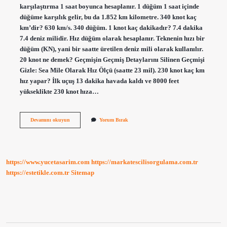
karşılaştırma 1 saat boyunca hesaplanır. 1 düğüm 1 saat içinde
düğüme karşılık gelir, bu da 1.852 km kilometre. 340 knot kaç
km’dir? 630 km/s. 340 düğüm. 1 knot kaç dakikadır? 7.4 dakika
7.4 deniz milidir. Hız düğüm olarak hesaplanır. Teknenin hızı bir
düğüm (KN), yani bir saatte üretilen deniz mili olarak kullanılır.
20 knot ne demek? Geçmişin Geçmiş Detaylarını Silinen Geçmişi
Gizle: Sea Mile Olarak Hız Ölçü (saatte 23 mil). 230 knot kaç km
hız yapar? İlk uçuş 13 dakika havada kaldı ve 8000 feet
yükseklikte 230 knot hıza…
230
Devamını okuyun
Yorum Bırak
Knot
Hız
Ne
Kadar
https://www.yucetasarim.com
https://markatescilisorgulama.com.tr
https://estetikle.com.tr
Sitemap