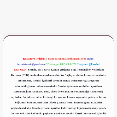
www.betexper.xyz/
Reklam ve İletişim:
E-mail:
backlinkpaneli@gmail.com
Teams:
forumhizmeti@gmail.com
Whatsapp: 0262 606 0 726
Telegram: @karabul
Yasal Uyarı:
Sitemiz, 5651 Sayılı Kanun gereğince Bilgi Teknolojileri ve İletişim
Kurumu (BTK) tarafından onaylanmış bir Yer Sağlayıcı olarak hizmet vermektedir.
Bu nedenle, sitedeki içerikleri proaktif olarak denetleme veya araştırma
yükümlülüğümüz bulunmamaktadır. Ancak, üyelerimiz yazdıkları içeriklerin
sorumluluğunu taşımakta olup, siteye üye olarak bu sorumluluğu kabul etmiş
sayılırlar. Bu internet sitesi, herhangi bir marka, kurum veya şahıs şirketi ile hiçbir
bağlantısı bulunmamaktadır. Sitede yalnızca kendi hazırladığımız makaleler
paylaşılmaktadır. Burada yer alan içerikler haber niteliği taşımamakta olup, gerçek
kurum ve kişiler hakkında paylaşım yapılmamaktadır. Gerçek kurum ve kişiler ile