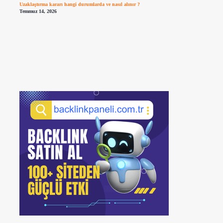
Uzaklaştırma kararı hangi durumlarda ve nasıl alınır ?
Temmuz 14, 2026