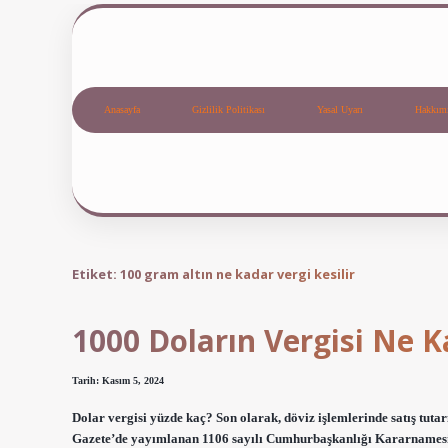
Anasayfa
Gizlilik Politikası
Yasal Uyarı
Hakkım
Etiket:
100 gram altın ne kadar vergi kesilir
1000 Doların Vergisi Ne 
Tarih: Kasım 5, 2024
Dolar vergisi yüzde kaç? Son olarak, döviz işlemlerinde satış tut
Gazete’de yayımlanan 1106 sayılı Cumhurbaşkanlığı Kararnamesi ile