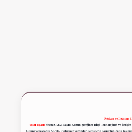
Reklam ve İletişim:
E
Yasal Uyarı:
Sitemiz, 5651 Sayılı Kanun gereğince Bilgi Teknolojileri ve İletiş
bulunmamaktadır. Ancak, üyelerimiz yazdıkları içeriklerin sorumluluğunu taşımakta