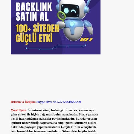
Reklam ve İletişim:
Skype: live:.cid.575569c608265c69
Yasal Uyarı:
Bu internet sitesi, herhangi bir marka, kurum veya
şahıs şirketi ile hiçbir bağlantısı bulunmamaktadır. Sitede yalnızca
kendi hazırladığımız makaleler paylaşılmaktadır. Burada yer alan
içerikler haber niteliği taşımamakta olup, gerçek kurum ve kişiler
hakkında paylaşım yapılmamaktadır. Gerçek kurum ve kişiler ile
isim benzerlikleri tamamen tesadüfidir. Sitemizdeki bilgiler taslak