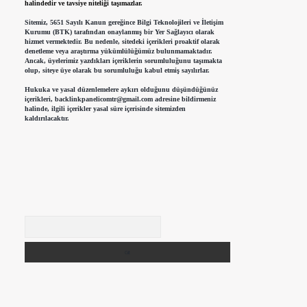
halindedir ve tavsiye niteliği taşımazlar.
Sitemiz, 5651 Sayılı Kanun gereğince Bilgi Teknolojileri ve İletişim
Kurumu (BTK) tarafından onaylanmış bir Yer Sağlayıcı olarak
hizmet vermektedir. Bu nedenle, sitedeki içerikleri proaktif olarak
denetleme veya araştırma yükümlülüğümüz bulunmamaktadır.
Ancak, üyelerimiz yazdıkları içeriklerin sorumluluğunu taşımakta
olup, siteye üye olarak bu sorumluluğu kabul etmiş sayılırlar.
Hukuka ve yasal düzenlemelere aykırı olduğunu düşündüğünüz
içerikleri,
backlinkpanelicomtr@gmail.com
adresine bildirmeniz
halinde, ilgili içerikler yasal süre içerisinde sitemizden
kaldırılacaktır.
Arama