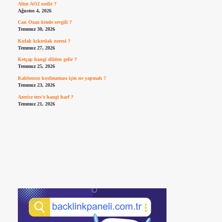
Altın AO2 nedir ?
Ağustos 4, 2026
Can Ozan kimle sevgili ?
Temmuz 30, 2026
Kulak kıkırdak neresi ?
Temmuz 27, 2026
Ketçap hangi dilden gelir ?
Temmuz 25, 2026
Kablonun kırılmaması için ne yapmalı ?
Temmuz 23, 2026
Azerice ters’e hangi harf ?
Temmuz 21, 2026