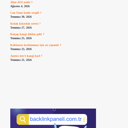
Altın AO2 nedir ?
Ağustos 4, 2026
Can Ozan kimle sevgili ?
Temmuz 30, 2026
Kulak kıkırdak neresi ?
Temmuz 27, 2026
Ketçap hangi dilden gelir ?
Temmuz 25, 2026
Kablonun kırılmaması için ne yapmalı ?
Temmuz 23, 2026
Azerice ters’e hangi harf ?
Temmuz 21, 2026