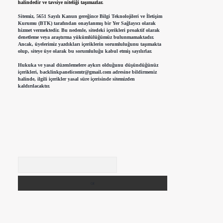
halindedir ve tavsiye niteliği taşımazlar.
Sitemiz, 5651 Sayılı Kanun gereğince Bilgi Teknolojileri ve İletişim
Kurumu (BTK) tarafından onaylanmış bir Yer Sağlayıcı olarak
hizmet vermektedir. Bu nedenle, sitedeki içerikleri proaktif olarak
denetleme veya araştırma yükümlülüğümüz bulunmamaktadır.
Ancak, üyelerimiz yazdıkları içeriklerin sorumluluğunu taşımakta
olup, siteye üye olarak bu sorumluluğu kabul etmiş sayılırlar.
Hukuka ve yasal düzenlemelere aykırı olduğunu düşündüğünüz
içerikleri,
backlinkpanelicomtr@gmail.com
adresine bildirmeniz
halinde, ilgili içerikler yasal süre içerisinde sitemizden
kaldırılacaktır.
Arama