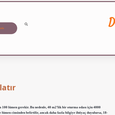
D
ızda
atır
a 100 lümen gerekir. Bu nedenle, 40 m2’lik bir oturma odası için 4000
lümen cinsinden belirtilir, ancak daha fazla bilgiye ihtiyaç duyulursa, 18-