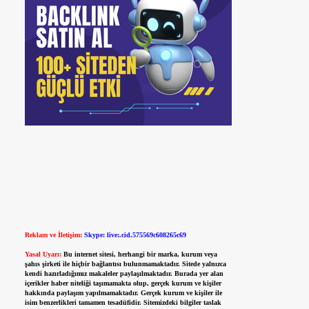
Reklam ve İletişim:
Skype: live:.cid.575569c608265c69
Yasal Uyarı:
Bu internet sitesi, herhangi bir marka, kurum veya
şahıs şirketi ile hiçbir bağlantısı bulunmamaktadır. Sitede yalnızca
kendi hazırladığımız makaleler paylaşılmaktadır. Burada yer alan
içerikler haber niteliği taşımamakta olup, gerçek kurum ve kişiler
hakkında paylaşım yapılmamaktadır. Gerçek kurum ve kişiler ile
isim benzerlikleri tamamen tesadüfidir. Sitemizdeki bilgiler taslak