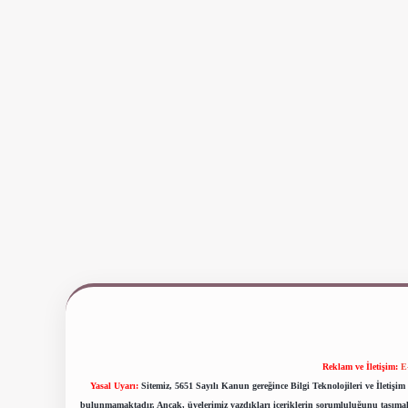
Reklam ve İletişim:
E
Yasal Uyarı:
Sitemiz, 5651 Sayılı Kanun gereğince Bilgi Teknolojileri ve İletiş
bulunmamaktadır. Ancak, üyelerimiz yazdıkları içeriklerin sorumluluğunu taşımakta