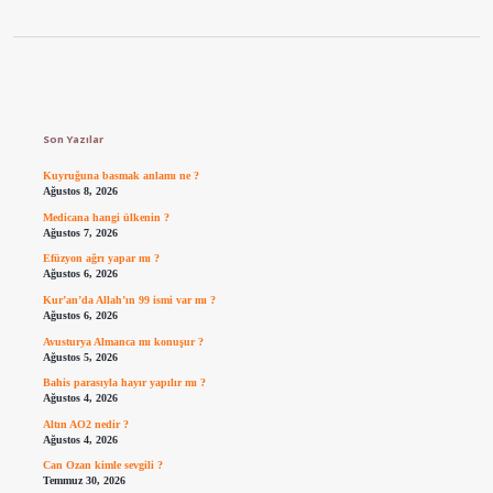
Sidebar
Son Yazılar
Kuyruğuna basmak anlamı ne ?
Ağustos 8, 2026
Medicana hangi ülkenin ?
Ağustos 7, 2026
Efüzyon ağrı yapar mı ?
Ağustos 6, 2026
Kur’an’da Allah’ın 99 ismi var mı ?
Ağustos 6, 2026
Avusturya Almanca mı konuşur ?
Ağustos 5, 2026
Bahis parasıyla hayır yapılır mı ?
Ağustos 4, 2026
Altın AO2 nedir ?
Ağustos 4, 2026
Can Ozan kimle sevgili ?
Temmuz 30, 2026