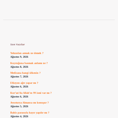
Sidebar
Son Yazılar
Yolundan azmak ne demek ?
Ağustos 9, 2026
Kuyruğuna basmak anlamı ne ?
Ağustos 8, 2026
Medicana hangi ülkenin ?
Ağustos 7, 2026
Efüzyon ağrı yapar mı ?
Ağustos 6, 2026
Kur’an’da Allah’ın 99 ismi var mı ?
Ağustos 6, 2026
Avusturya Almanca mı konuşur ?
Ağustos 5, 2026
Bahis parasıyla hayır yapılır mı ?
Ağustos 4, 2026