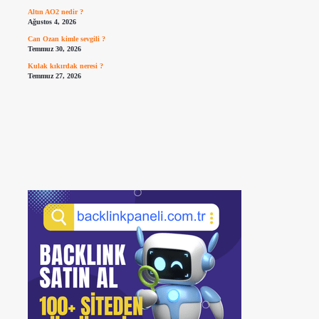
Altın AO2 nedir ?
Ağustos 4, 2026
Can Ozan kimle sevgili ?
Temmuz 30, 2026
Kulak kıkırdak neresi ?
Temmuz 27, 2026