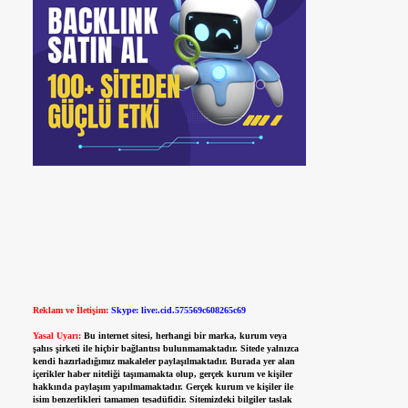
Reklam ve İletişim:
Skype: live:.cid.575569c608265c69
Yasal Uyarı:
Bu internet sitesi, herhangi bir marka, kurum veya
şahıs şirketi ile hiçbir bağlantısı bulunmamaktadır. Sitede yalnızca
kendi hazırladığımız makaleler paylaşılmaktadır. Burada yer alan
içerikler haber niteliği taşımamakta olup, gerçek kurum ve kişiler
hakkında paylaşım yapılmamaktadır. Gerçek kurum ve kişiler ile
isim benzerlikleri tamamen tesadüfidir. Sitemizdeki bilgiler taslak