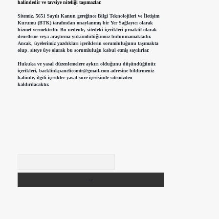
halindedir ve tavsiye niteliği taşımazlar.
Sitemiz, 5651 Sayılı Kanun gereğince Bilgi Teknolojileri ve İletişim
Kurumu (BTK) tarafından onaylanmış bir Yer Sağlayıcı olarak
hizmet vermektedir. Bu nedenle, sitedeki içerikleri proaktif olarak
denetleme veya araştırma yükümlülüğümüz bulunmamaktadır.
Ancak, üyelerimiz yazdıkları içeriklerin sorumluluğunu taşımakta
olup, siteye üye olarak bu sorumluluğu kabul etmiş sayılırlar.
Hukuka ve yasal düzenlemelere aykırı olduğunu düşündüğünüz
içerikleri,
backlinkpanelicomtr@gmail.com
adresine bildirmeniz
halinde, ilgili içerikler yasal süre içerisinde sitemizden
kaldırılacaktır.
Arama