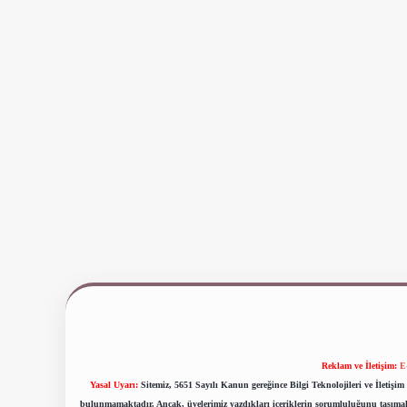
Reklam ve İletişim:
E
Yasal Uyarı:
Sitemiz, 5651 Sayılı Kanun gereğince Bilgi Teknolojileri ve İletiş
bulunmamaktadır. Ancak, üyelerimiz yazdıkları içeriklerin sorumluluğunu taşımakta