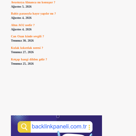
Avusturya Almanca mı konuşur ?
Ağustos 5, 2026
Bahis parasıyla hayır yapılır mı ?
Ağustos 4, 2026
Altın AO2 nedir ?
Ağustos 4, 2026
Can Ozan kimle sevgili ?
Temmuz 30, 2026
Kulak kıkırdak neresi ?
Temmuz 27, 2026
Ketçap hangi dilden gelir ?
Temmuz 25, 2026