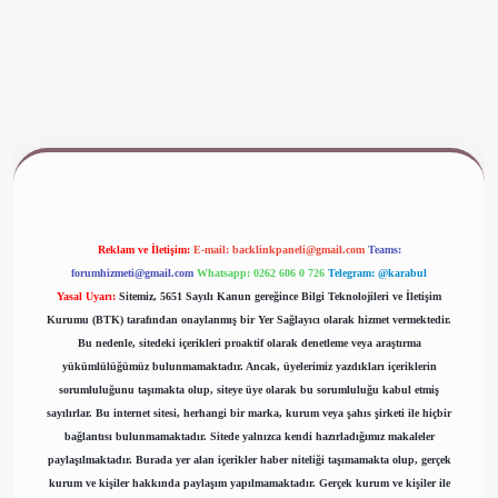
ww.betexper.xyz/
Reklam ve İletişim:
E-mail:
backlinkpaneli@gmail.com
Teams:
forumhizmeti@gmail.com
Whatsapp: 0262 606 0 726
Telegram: @karabul
Yasal Uyarı:
Sitemiz, 5651 Sayılı Kanun gereğince Bilgi Teknolojileri ve İletişim
Kurumu (BTK) tarafından onaylanmış bir Yer Sağlayıcı olarak hizmet vermektedir.
Bu nedenle, sitedeki içerikleri proaktif olarak denetleme veya araştırma
yükümlülüğümüz bulunmamaktadır. Ancak, üyelerimiz yazdıkları içeriklerin
sorumluluğunu taşımakta olup, siteye üye olarak bu sorumluluğu kabul etmiş
sayılırlar. Bu internet sitesi, herhangi bir marka, kurum veya şahıs şirketi ile hiçbir
bağlantısı bulunmamaktadır. Sitede yalnızca kendi hazırladığımız makaleler
paylaşılmaktadır. Burada yer alan içerikler haber niteliği taşımamakta olup, gerçek
kurum ve kişiler hakkında paylaşım yapılmamaktadır. Gerçek kurum ve kişiler ile