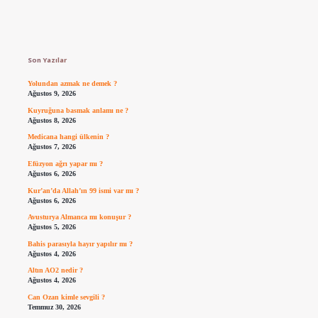
Sidebar
Son Yazılar
Yolundan azmak ne demek ?
Ağustos 9, 2026
Kuyruğuna basmak anlamı ne ?
Ağustos 8, 2026
Medicana hangi ülkenin ?
Ağustos 7, 2026
Efüzyon ağrı yapar mı ?
Ağustos 6, 2026
Kur’an’da Allah’ın 99 ismi var mı ?
Ağustos 6, 2026
Avusturya Almanca mı konuşur ?
Ağustos 5, 2026
Bahis parasıyla hayır yapılır mı ?
Ağustos 4, 2026
Altın AO2 nedir ?
Ağustos 4, 2026
Can Ozan kimle sevgili ?
Temmuz 30, 2026