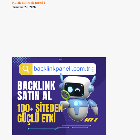
Kulak kıkırdak neresi ?
Temmuz 27, 2026