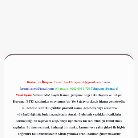
www.betexper.xyz/
Reklam ve İletişim:
E-mail:
backlinkpaneli@gmail.com
Teams:
forumhizmeti@gmail.com
Whatsapp: 0262 606 0 726
Telegram: @karabul
Yasal Uyarı:
Sitemiz, 5651 Sayılı Kanun gereğince Bilgi Teknolojileri ve İletişim
Kurumu (BTK) tarafından onaylanmış bir Yer Sağlayıcı olarak hizmet vermektedir.
Bu nedenle, sitedeki içerikleri proaktif olarak denetleme veya araştırma
yükümlülüğümüz bulunmamaktadır. Ancak, üyelerimiz yazdıkları içeriklerin
sorumluluğunu taşımakta olup, siteye üye olarak bu sorumluluğu kabul etmiş
sayılırlar. Bu internet sitesi, herhangi bir marka, kurum veya şahıs şirketi ile hiçbir
bağlantısı bulunmamaktadır. Sitede yalnızca kendi hazırladığımız makaleler