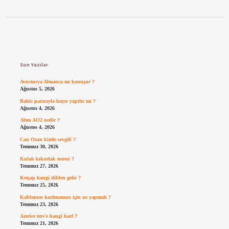
Sidebar
Son Yazılar
Avusturya Almanca mı konuşur ?
Ağustos 5, 2026
Bahis parasıyla hayır yapılır mı ?
Ağustos 4, 2026
Altın AO2 nedir ?
Ağustos 4, 2026
Can Ozan kimle sevgili ?
Temmuz 30, 2026
Kulak kıkırdak neresi ?
Temmuz 27, 2026
Ketçap hangi dilden gelir ?
Temmuz 25, 2026
Kablonun kırılmaması için ne yapmalı ?
Temmuz 23, 2026
Azerice ters’e hangi harf ?
Temmuz 21, 2026