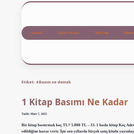
Anasayfa
Gizlilik Politikası
Yasal Uyarı
Hakkım
Etiket:
4 Basım ne demek
1 Kitap Basımı Ne Kadar
Tarih: Mart 7, 2025
Bir kitap bastırmak kaç TL? 5.000 TL – 33. 1 baskı kitap Kaç Adett
edildiğine karar verir. İşte son yıllarda birçok satış kitabı yayınl