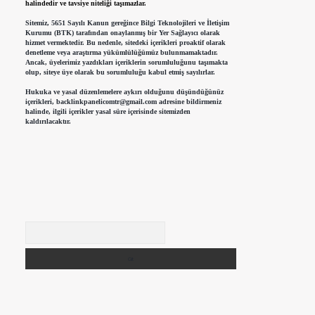
halindedir ve tavsiye niteliği taşımazlar.
Sitemiz, 5651 Sayılı Kanun gereğince Bilgi Teknolojileri ve İletişim
Kurumu (BTK) tarafından onaylanmış bir Yer Sağlayıcı olarak
hizmet vermektedir. Bu nedenle, sitedeki içerikleri proaktif olarak
denetleme veya araştırma yükümlülüğümüz bulunmamaktadır.
Ancak, üyelerimiz yazdıkları içeriklerin sorumluluğunu taşımakta
olup, siteye üye olarak bu sorumluluğu kabul etmiş sayılırlar.
Hukuka ve yasal düzenlemelere aykırı olduğunu düşündüğünüz
içerikleri,
backlinkpanelicomtr@gmail.com
adresine bildirmeniz
halinde, ilgili içerikler yasal süre içerisinde sitemizden
kaldırılacaktır.
Arama