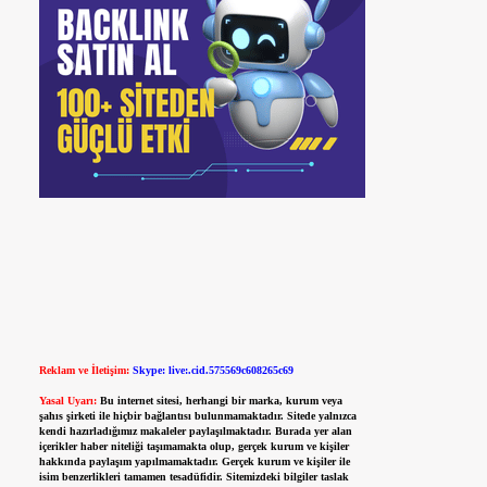
Reklam ve İletişim:
Skype: live:.cid.575569c608265c69
Yasal Uyarı:
Bu internet sitesi, herhangi bir marka, kurum veya
şahıs şirketi ile hiçbir bağlantısı bulunmamaktadır. Sitede yalnızca
kendi hazırladığımız makaleler paylaşılmaktadır. Burada yer alan
içerikler haber niteliği taşımamakta olup, gerçek kurum ve kişiler
hakkında paylaşım yapılmamaktadır. Gerçek kurum ve kişiler ile
isim benzerlikleri tamamen tesadüfidir. Sitemizdeki bilgiler taslak