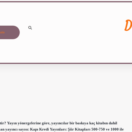
D
ızda
ir? Yayın yönergelerine göre, yayıncılar bir baskıya kaç kitabın dahil
ayan yayıncı sayısı: Kapı Kredi Yayınları: Şiir Kitapları 500-750 ve 1000 ile