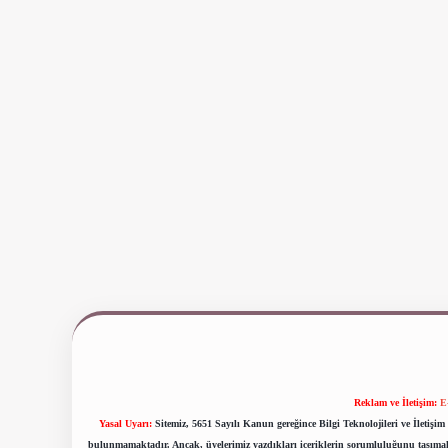
Reklam ve İletişim:
E
Yasal Uyarı:
Sitemiz, 5651 Sayılı Kanun gereğince Bilgi Teknolojileri ve İletiş
bulunmamaktadır. Ancak, üyelerimiz yazdıkları içeriklerin sorumluluğunu taşımakta