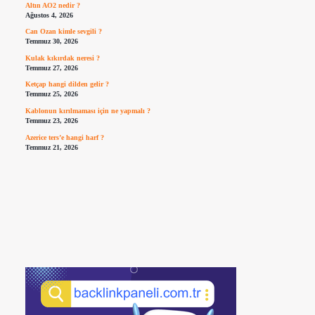
Altın AO2 nedir ?
Ağustos 4, 2026
Can Ozan kimle sevgili ?
Temmuz 30, 2026
Kulak kıkırdak neresi ?
Temmuz 27, 2026
Ketçap hangi dilden gelir ?
Temmuz 25, 2026
Kablonun kırılmaması için ne yapmalı ?
Temmuz 23, 2026
Azerice ters’e hangi harf ?
Temmuz 21, 2026