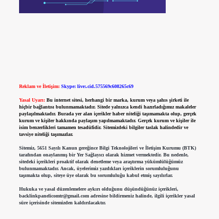
Reklam ve İletişim:
Skype: live:.cid.575569c608265c69
Yasal Uyarı:
Bu internet sitesi, herhangi bir marka, kurum veya şahıs şirketi ile
hiçbir bağlantısı bulunmamaktadır. Sitede yalnızca kendi hazırladığımız makaleler
paylaşılmaktadır. Burada yer alan içerikler haber niteliği taşımamakta olup, gerçek
kurum ve kişiler hakkında paylaşım yapılmamaktadır. Gerçek kurum ve kişiler ile
isim benzerlikleri tamamen tesadüfidir. Sitemizdeki bilgiler taslak halindedir ve
tavsiye niteliği taşımazlar.
Sitemiz, 5651 Sayılı Kanun gereğince Bilgi Teknolojileri ve İletişim Kurumu (BTK)
tarafından onaylanmış bir Yer Sağlayıcı olarak hizmet vermektedir. Bu nedenle,
sitedeki içerikleri proaktif olarak denetleme veya araştırma yükümlülüğümüz
bulunmamaktadır. Ancak, üyelerimiz yazdıkları içeriklerin sorumluluğunu
taşımakta olup, siteye üye olarak bu sorumluluğu kabul etmiş sayılırlar.
Hukuka ve yasal düzenlemelere aykırı olduğunu düşündüğünüz içerikleri,
backlinkpanelicomtr@gmail.com
adresine bildirmeniz halinde, ilgili içerikler yasal
süre içerisinde sitemizden kaldırılacaktır.