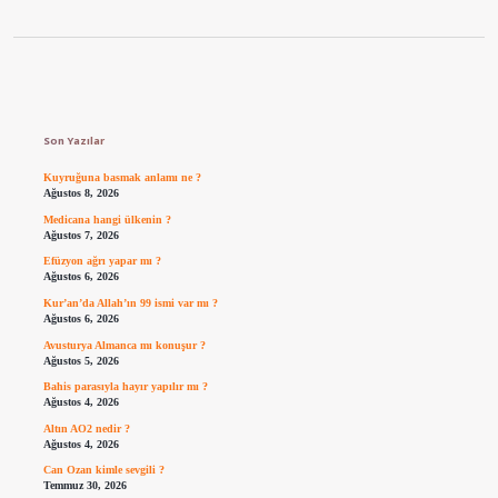
Sidebar
Son Yazılar
Kuyruğuna basmak anlamı ne ?
Ağustos 8, 2026
Medicana hangi ülkenin ?
Ağustos 7, 2026
Efüzyon ağrı yapar mı ?
Ağustos 6, 2026
Kur’an’da Allah’ın 99 ismi var mı ?
Ağustos 6, 2026
Avusturya Almanca mı konuşur ?
Ağustos 5, 2026
Bahis parasıyla hayır yapılır mı ?
Ağustos 4, 2026
Altın AO2 nedir ?
Ağustos 4, 2026
Can Ozan kimle sevgili ?
Temmuz 30, 2026