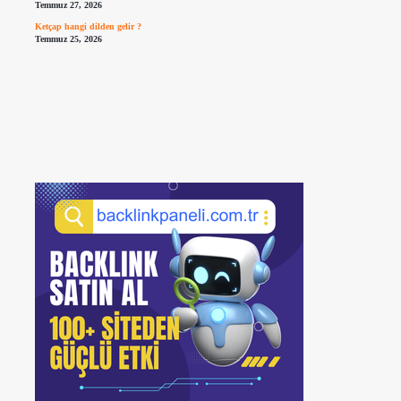
Temmuz 27, 2026
Ketçap hangi dilden gelir ?
Temmuz 25, 2026