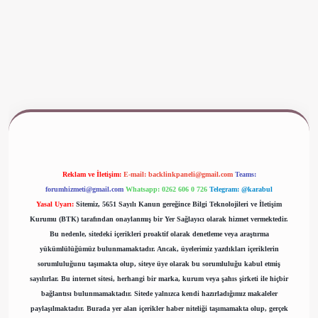
www.betexper.xyz/
Reklam ve İletişim:
E-mail:
backlinkpaneli@gmail.com
Teams:
forumhizmeti@gmail.com
Whatsapp: 0262 606 0 726
Telegram: @karabul
Yasal Uyarı:
Sitemiz, 5651 Sayılı Kanun gereğince Bilgi Teknolojileri ve İletişim
Kurumu (BTK) tarafından onaylanmış bir Yer Sağlayıcı olarak hizmet vermektedir.
Bu nedenle, sitedeki içerikleri proaktif olarak denetleme veya araştırma
yükümlülüğümüz bulunmamaktadır. Ancak, üyelerimiz yazdıkları içeriklerin
sorumluluğunu taşımakta olup, siteye üye olarak bu sorumluluğu kabul etmiş
sayılırlar. Bu internet sitesi, herhangi bir marka, kurum veya şahıs şirketi ile hiçbir
bağlantısı bulunmamaktadır. Sitede yalnızca kendi hazırladığımız makaleler
paylaşılmaktadır. Burada yer alan içerikler haber niteliği taşımamakta olup, gerçek