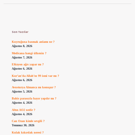
Sidebar
Son Yazılar
Kuyruğuna basmak anlamı ne ?
Ağustos 8, 2026
Medicana hangi ülkenin ?
Ağustos 7, 2026
Efüzyon ağrı yapar mı ?
Ağustos 6, 2026
Kur’an’da Allah’ın 99 ismi var mı ?
Ağustos 6, 2026
Avusturya Almanca mı konuşur ?
Ağustos 5, 2026
Bahis parasıyla hayır yapılır mı ?
Ağustos 4, 2026
Altın AO2 nedir ?
Ağustos 4, 2026
Can Ozan kimle sevgili ?
Temmuz 30, 2026
Kulak kıkırdak neresi ?