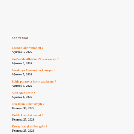
Sidebar
Son Yazılar
Efüzyon ağrı yapar mı ?
Ağustos 6, 2026
Kur’an’da Allah’ın 99 ismi var mı ?
Ağustos 6, 2026
Avusturya Almanca mı konuşur ?
Ağustos 5, 2026
Bahis parasıyla hayır yapılır mı ?
Ağustos 4, 2026
Altın AO2 nedir ?
Ağustos 4, 2026
Can Ozan kimle sevgili ?
Temmuz 30, 2026
Kulak kıkırdak neresi ?
Temmuz 27, 2026
Ketçap hangi dilden gelir ?
Temmuz 25, 2026