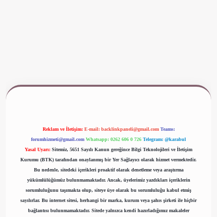
www.betexper.xyz/
Reklam ve İletişim:
E-mail:
backlinkpaneli@gmail.com
Teams:
forumhizmeti@gmail.com
Whatsapp: 0262 606 0 726
Telegram: @karabul
Yasal Uyarı:
Sitemiz, 5651 Sayılı Kanun gereğince Bilgi Teknolojileri ve İletişim
Kurumu (BTK) tarafından onaylanmış bir Yer Sağlayıcı olarak hizmet vermektedir.
Bu nedenle, sitedeki içerikleri proaktif olarak denetleme veya araştırma
yükümlülüğümüz bulunmamaktadır. Ancak, üyelerimiz yazdıkları içeriklerin
sorumluluğunu taşımakta olup, siteye üye olarak bu sorumluluğu kabul etmiş
sayılırlar. Bu internet sitesi, herhangi bir marka, kurum veya şahıs şirketi ile hiçbir
bağlantısı bulunmamaktadır. Sitede yalnızca kendi hazırladığımız makaleler