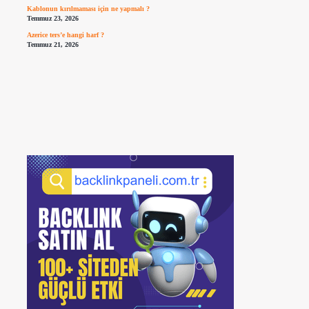
Kablonun kırılmaması için ne yapmalı ?
Temmuz 23, 2026
Azerice ters’e hangi harf ?
Temmuz 21, 2026