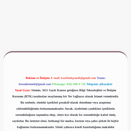
ww.betexper.xyz/
Reklam ve İletişim:
E-mail:
backlinkpaneli@gmail.com
Teams:
forumhizmeti@gmail.com
Whatsapp: 0262 606 0 726
Telegram: @karabul
Yasal Uyarı:
Sitemiz, 5651 Sayılı Kanun gereğince Bilgi Teknolojileri ve İletişim
Kurumu (BTK) tarafından onaylanmış bir Yer Sağlayıcı olarak hizmet vermektedir.
Bu nedenle, sitedeki içerikleri proaktif olarak denetleme veya araştırma
yükümlülüğümüz bulunmamaktadır. Ancak, üyelerimiz yazdıkları içeriklerin
sorumluluğunu taşımakta olup, siteye üye olarak bu sorumluluğu kabul etmiş
sayılırlar. Bu internet sitesi, herhangi bir marka, kurum veya şahıs şirketi ile hiçbir
bağlantısı bulunmamaktadır. Sitede yalnızca kendi hazırladığımız makaleler