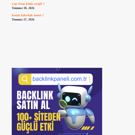
Can Ozan kimle sevgili ?
Temmuz 30, 2026
Kulak kıkırdak neresi ?
Temmuz 27, 2026