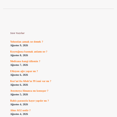
Sidebar
Son Yazılar
Yolundan azmak ne demek ?
Ağustos 9, 2026
Kuyruğuna basmak anlamı ne ?
Ağustos 8, 2026
Medicana hangi ülkenin ?
Ağustos 7, 2026
Efüzyon ağrı yapar mı ?
Ağustos 6, 2026
Kur’an’da Allah’ın 99 ismi var mı ?
Ağustos 6, 2026
Avusturya Almanca mı konuşur ?
Ağustos 5, 2026
Bahis parasıyla hayır yapılır mı ?
Ağustos 4, 2026
Altın AO2 nedir ?
Ağustos 4, 2026