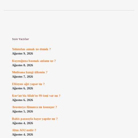
Sidebar
Son Yazılar
Yolundan azmak ne demek ?
Ağustos 9, 2026
Kuyruğuna basmak anlamı ne ?
Ağustos 8, 2026
Medicana hangi ülkenin ?
Ağustos 7, 2026
Efüzyon ağrı yapar mı ?
Ağustos 6, 2026
Kur’an’da Allah’ın 99 ismi var mı ?
Ağustos 6, 2026
Avusturya Almanca mı konuşur ?
Ağustos 5, 2026
Bahis parasıyla hayır yapılır mı ?
Ağustos 4, 2026
Altın AO2 nedir ?
Ağustos 4, 2026