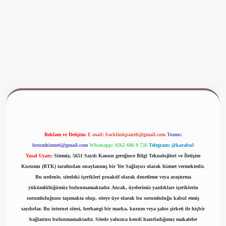
ww.betexper.xyz/
Reklam ve İletişim:
E-mail:
backlinkpaneli@gmail.com
Teams:
forumhizmeti@gmail.com
Whatsapp: 0262 606 0 726
Telegram: @karabul
Yasal Uyarı:
Sitemiz, 5651 Sayılı Kanun gereğince Bilgi Teknolojileri ve İletişim
Kurumu (BTK) tarafından onaylanmış bir Yer Sağlayıcı olarak hizmet vermektedir.
Bu nedenle, sitedeki içerikleri proaktif olarak denetleme veya araştırma
yükümlülüğümüz bulunmamaktadır. Ancak, üyelerimiz yazdıkları içeriklerin
sorumluluğunu taşımakta olup, siteye üye olarak bu sorumluluğu kabul etmiş
sayılırlar. Bu internet sitesi, herhangi bir marka, kurum veya şahıs şirketi ile hiçbir
bağlantısı bulunmamaktadır. Sitede yalnızca kendi hazırladığımız makaleler