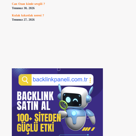
Can Ozan kimle sevgili ?
Temmuz 30, 2026
Kulak kıkırdak neresi ?
Temmuz 27, 2026