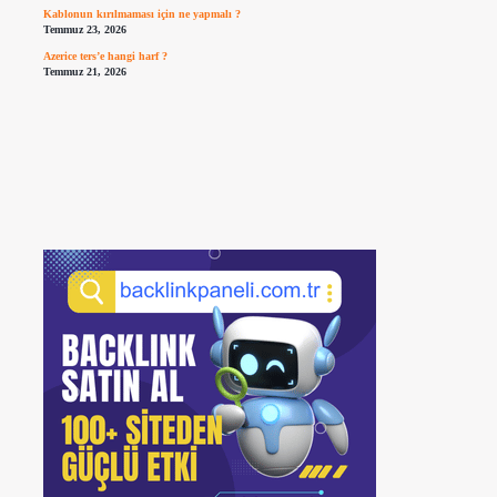
Kablonun kırılmaması için ne yapmalı ?
Temmuz 23, 2026
Azerice ters’e hangi harf ?
Temmuz 21, 2026