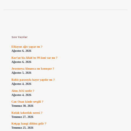
Sidebar
Son Yazılar
Efüzyon ağrı yapar mı ?
Ağustos 6, 2026
Kur’an’da Allah’ın 99 ismi var mı ?
Ağustos 6, 2026
Avusturya Almanca mı konuşur ?
Ağustos 5, 2026
Bahis parasıyla hayır yapılır mı ?
Ağustos 4, 2026
Altın AO2 nedir ?
Ağustos 4, 2026
Can Ozan kimle sevgili ?
Temmuz 30, 2026
Kulak kıkırdak neresi ?
Temmuz 27, 2026
Ketçap hangi dilden gelir ?
Temmuz 25, 2026