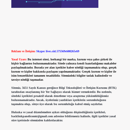
Reklam ve İletişim:
Skype: live:.cid.575569c608265c69
Yasal Uyarı:
Bu internet sitesi, herhangi bir marka, kurum veya şahıs şirketi ile
hiçbir bağlantısı bulunmamaktadır. Sitede yalnızca kendi hazırladığımız makaleler
paylaşılmaktadır. Burada yer alan içerikler haber niteliği taşımamakta olup, gerçek
kurum ve kişiler hakkında paylaşım yapılmamaktadır. Gerçek kurum ve kişiler ile
isim benzerlikleri tamamen tesadüfidir. Sitemizdeki bilgiler taslak halindedir ve
tavsiye niteliği taşımazlar.
Sitemiz, 5651 Sayılı Kanun gereğince Bilgi Teknolojileri ve İletişim Kurumu (BTK)
tarafından onaylanmış bir Yer Sağlayıcı olarak hizmet vermektedir. Bu nedenle,
sitedeki içerikleri proaktif olarak denetleme veya araştırma yükümlülüğümüz
bulunmamaktadır. Ancak, üyelerimiz yazdıkları içeriklerin sorumluluğunu
taşımakta olup, siteye üye olarak bu sorumluluğu kabul etmiş sayılırlar.
Hukuka ve yasal düzenlemelere aykırı olduğunu düşündüğünüz içerikleri,
backlinkpanelicomtr@gmail.com
adresine bildirmeniz halinde, ilgili içerikler yasal
süre içerisinde sitemizden kaldırılacaktır.