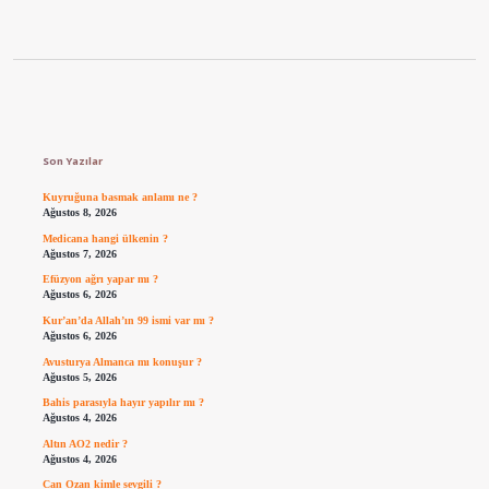
Sidebar
Son Yazılar
Kuyruğuna basmak anlamı ne ?
Ağustos 8, 2026
Medicana hangi ülkenin ?
Ağustos 7, 2026
Efüzyon ağrı yapar mı ?
Ağustos 6, 2026
Kur’an’da Allah’ın 99 ismi var mı ?
Ağustos 6, 2026
Avusturya Almanca mı konuşur ?
Ağustos 5, 2026
Bahis parasıyla hayır yapılır mı ?
Ağustos 4, 2026
Altın AO2 nedir ?
Ağustos 4, 2026
Can Ozan kimle sevgili ?