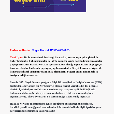
Reklam ve İletişim:
Skype: live:.cid.575569c608265c69
Yasal Uyarı:
Bu internet sitesi, herhangi bir marka, kurum veya şahıs şirketi ile
hiçbir bağlantısı bulunmamaktadır. Sitede yalnızca kendi hazırladığımız makaleler
paylaşılmaktadır. Burada yer alan içerikler haber niteliği taşımamakta olup, gerçek
kurum ve kişiler hakkında paylaşım yapılmamaktadır. Gerçek kurum ve kişiler ile
isim benzerlikleri tamamen tesadüfidir. Sitemizdeki bilgiler taslak halindedir ve
tavsiye niteliği taşımazlar.
Sitemiz, 5651 Sayılı Kanun gereğince Bilgi Teknolojileri ve İletişim Kurumu (BTK)
tarafından onaylanmış bir Yer Sağlayıcı olarak hizmet vermektedir. Bu nedenle,
sitedeki içerikleri proaktif olarak denetleme veya araştırma yükümlülüğümüz
bulunmamaktadır. Ancak, üyelerimiz yazdıkları içeriklerin sorumluluğunu
taşımakta olup, siteye üye olarak bu sorumluluğu kabul etmiş sayılırlar.
Hukuka ve yasal düzenlemelere aykırı olduğunu düşündüğünüz içerikleri,
backlinkpanelicomtr@gmail.com
adresine bildirmeniz halinde, ilgili içerikler yasal
süre içerisinde sitemizden kaldırılacaktır.