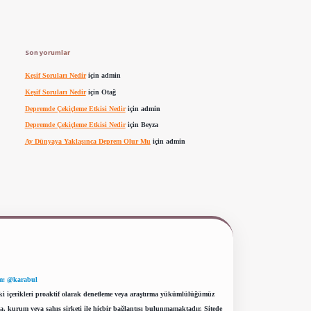
Son yorumlar
Keşif Soruları Nedir
için
admin
Keşif Soruları Nedir
için
Otağ
Depremde Çekiçleme Etkisi Nedir
için
admin
Depremde Çekiçleme Etkisi Nedir
için
Beyza
Ay Dünyaya Yaklaşınca Deprem Olur Mu
için
admin
m: @karabul
eki içerikleri proaktif olarak denetleme veya araştırma yükümlülüğümüz
a, kurum veya şahıs şirketi ile hiçbir bağlantısı bulunmamaktadır. Sitede