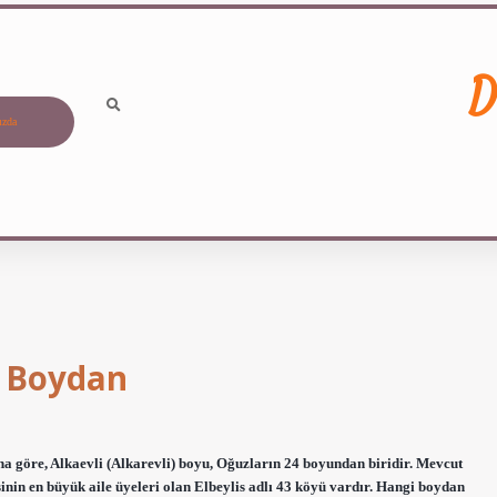
D
ızda
i Boydan
 göre, Alkaevli (Alkarevli) boyu, Oğuzların 24 boyundan biridir. Mevcut
sinin en büyük aile üyeleri olan Elbeylis adlı 43 köyü vardır. Hangi boydan