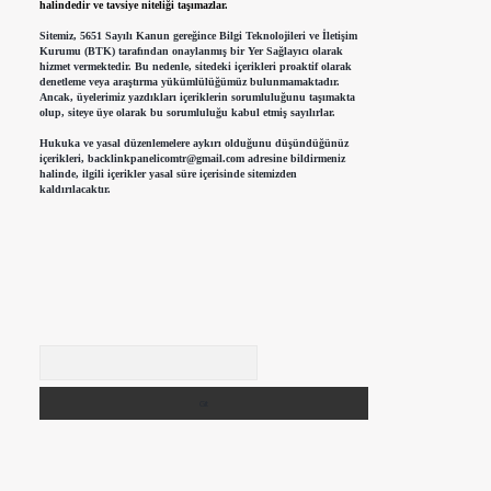
halindedir ve tavsiye niteliği taşımazlar.
Sitemiz, 5651 Sayılı Kanun gereğince Bilgi Teknolojileri ve İletişim
Kurumu (BTK) tarafından onaylanmış bir Yer Sağlayıcı olarak
hizmet vermektedir. Bu nedenle, sitedeki içerikleri proaktif olarak
denetleme veya araştırma yükümlülüğümüz bulunmamaktadır.
Ancak, üyelerimiz yazdıkları içeriklerin sorumluluğunu taşımakta
olup, siteye üye olarak bu sorumluluğu kabul etmiş sayılırlar.
Hukuka ve yasal düzenlemelere aykırı olduğunu düşündüğünüz
içerikleri,
backlinkpanelicomtr@gmail.com
adresine bildirmeniz
halinde, ilgili içerikler yasal süre içerisinde sitemizden
kaldırılacaktır.
Arama