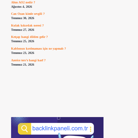
Altın AO2 nedir ?
Ağustos 4, 2026
Can Ozan kimle sevgili ?
Temmuz 30, 2026
Kulak kıkırdak neresi ?
Temmuz 27, 2026
Ketçap hangi dilden gelir ?
Temmuz 25, 2026
Kablonun kırılmaması için ne yapmalı ?
Temmuz 23, 2026
Azerice ters’e hangi harf ?
Temmuz 21, 2026