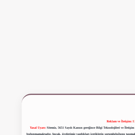
Reklam ve İletişim:
E
Yasal Uyarı:
Sitemiz, 5651 Sayılı Kanun gereğince Bilgi Teknolojileri ve İletiş
bulunmamaktadır. Ancak, üyelerimiz yazdıkları içeriklerin sorumluluğunu taşımakta