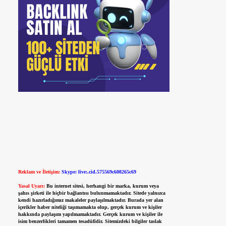
Reklam ve İletişim:
Skype: live:.cid.575569c608265c69
Yasal Uyarı:
Bu internet sitesi, herhangi bir marka, kurum veya
şahıs şirketi ile hiçbir bağlantısı bulunmamaktadır. Sitede yalnızca
kendi hazırladığımız makaleler paylaşılmaktadır. Burada yer alan
içerikler haber niteliği taşımamakta olup, gerçek kurum ve kişiler
hakkında paylaşım yapılmamaktadır. Gerçek kurum ve kişiler ile
isim benzerlikleri tamamen tesadüfidir. Sitemizdeki bilgiler taslak