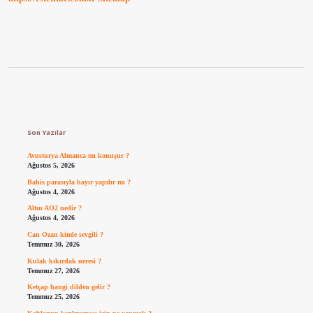
Sidebar
Son Yazılar
Avusturya Almanca mı konuşur ?
Ağustos 5, 2026
Bahis parasıyla hayır yapılır mı ?
Ağustos 4, 2026
Altın AO2 nedir ?
Ağustos 4, 2026
Can Ozan kimle sevgili ?
Temmuz 30, 2026
Kulak kıkırdak neresi ?
Temmuz 27, 2026
Ketçap hangi dilden gelir ?
Temmuz 25, 2026