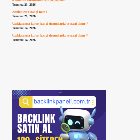
Kablonun kırılmaması için ne yapmalı ?
Temmuz 23, 2026
Azerice ters’e hangi harf ?
Temmuz 21, 2026
Uzaklaştırma kararı hangi durumlarda ve nasıl alınır ?
Temmuz 14, 2026
Uzaklaştırma kararı hangi durumlarda ve nasıl alınır ?
Temmuz 14, 2026