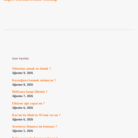
Sidebar
Son Yazılar
Yolundan azmak ne demek ?
Ağustos 9, 2026
Kuyruğuna basmak anlamı ne ?
Ağustos 8, 2026
Medicana hangi ülkenin ?
Ağustos 7, 2026
Efüzyon ağrı yapar mı ?
Ağustos 6, 2026
Kur’an’da Allah’ın 99 ismi var mı ?
Ağustos 6, 2026
Avusturya Almanca mı konuşur ?
Ağustos 5, 2026