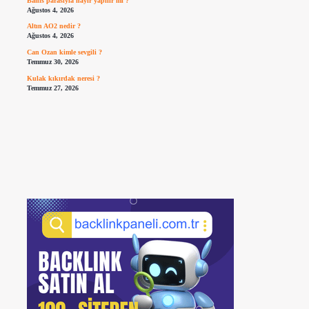
Bahis parasıyla hayır yapılır mı ?
Ağustos 4, 2026
Altın AO2 nedir ?
Ağustos 4, 2026
Can Ozan kimle sevgili ?
Temmuz 30, 2026
Kulak kıkırdak neresi ?
Temmuz 27, 2026