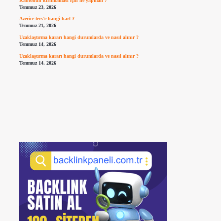
Kablonun kırılmaması için ne yapmalı ?
Temmuz 23, 2026
Azerice ters’e hangi harf ?
Temmuz 21, 2026
Uzaklaştırma kararı hangi durumlarda ve nasıl alınır ?
Temmuz 14, 2026
Uzaklaştırma kararı hangi durumlarda ve nasıl alınır ?
Temmuz 14, 2026