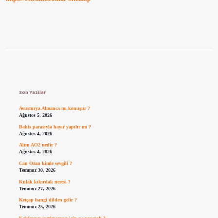
Sidebar
Son Yazılar
Avusturya Almanca mı konuşur ?
Ağustos 5, 2026
Bahis parasıyla hayır yapılır mı ?
Ağustos 4, 2026
Altın AO2 nedir ?
Ağustos 4, 2026
Can Ozan kimle sevgili ?
Temmuz 30, 2026
Kulak kıkırdak neresi ?
Temmuz 27, 2026
Ketçap hangi dilden gelir ?
Temmuz 25, 2026