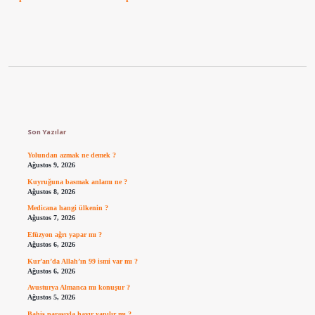
Sidebar
Son Yazılar
Yolundan azmak ne demek ?
Ağustos 9, 2026
Kuyruğuna basmak anlamı ne ?
Ağustos 8, 2026
Medicana hangi ülkenin ?
Ağustos 7, 2026
Efüzyon ağrı yapar mı ?
Ağustos 6, 2026
Kur’an’da Allah’ın 99 ismi var mı ?
Ağustos 6, 2026
Avusturya Almanca mı konuşur ?
Ağustos 5, 2026
Bahis parasıyla hayır yapılır mı ?