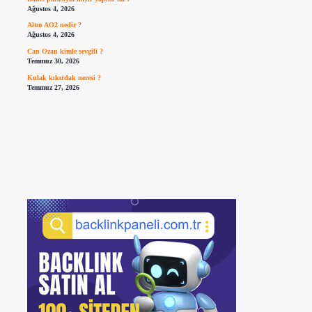
Ağustos 4, 2026
Altın AO2 nedir ?
Ağustos 4, 2026
Can Ozan kimle sevgili ?
Temmuz 30, 2026
Kulak kıkırdak neresi ?
Temmuz 27, 2026