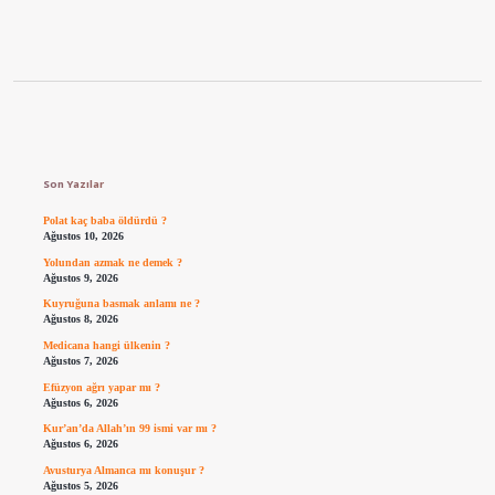
Sidebar
Son Yazılar
Polat kaç baba öldürdü ?
Ağustos 10, 2026
Yolundan azmak ne demek ?
Ağustos 9, 2026
Kuyruğuna basmak anlamı ne ?
Ağustos 8, 2026
Medicana hangi ülkenin ?
Ağustos 7, 2026
Efüzyon ağrı yapar mı ?
Ağustos 6, 2026
Kur’an’da Allah’ın 99 ismi var mı ?
Ağustos 6, 2026
Avusturya Almanca mı konuşur ?
Ağustos 5, 2026