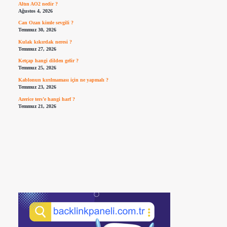
Altın AO2 nedir ?
Ağustos 4, 2026
Can Ozan kimle sevgili ?
Temmuz 30, 2026
Kulak kıkırdak neresi ?
Temmuz 27, 2026
Ketçap hangi dilden gelir ?
Temmuz 25, 2026
Kablonun kırılmaması için ne yapmalı ?
Temmuz 23, 2026
Azerice ters’e hangi harf ?
Temmuz 21, 2026