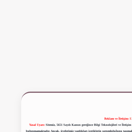
Reklam ve İletişim:
E
Yasal Uyarı:
Sitemiz, 5651 Sayılı Kanun gereğince Bilgi Teknolojileri ve İletiş
bulunmamaktadır. Ancak, üyelerimiz yazdıkları içeriklerin sorumluluğunu taşımakta