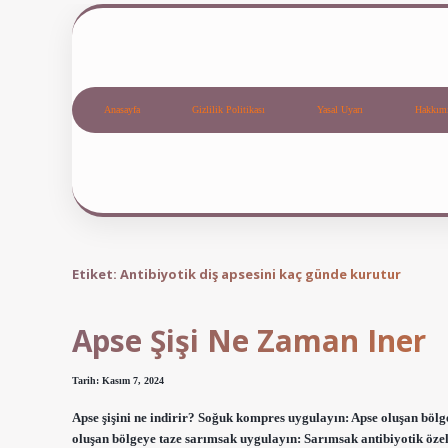
Anasayfa
Gizlilik Politikası
Yasal Uyarı
Hakkım
Etiket:
Antibiyotik diş apsesini kaç günde kurutur
Apse Şişi Ne Zaman Iner
Tarih: Kasım 7, 2024
Apse şişini ne indirir? Soğuk kompres uygulayın: Apse oluşan bölge
oluşan bölgeye taze sarımsak uygulayın: Sarımsak antibiyotik özelli