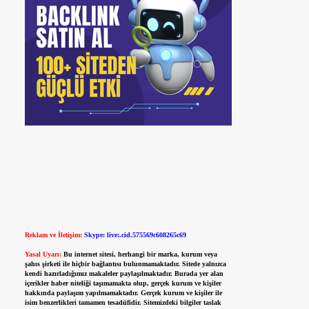
Reklam ve İletişim:
Skype: live:.cid.575569c608265c69
Yasal Uyarı:
Bu internet sitesi, herhangi bir marka, kurum veya
şahıs şirketi ile hiçbir bağlantısı bulunmamaktadır. Sitede yalnızca
kendi hazırladığımız makaleler paylaşılmaktadır. Burada yer alan
içerikler haber niteliği taşımamakta olup, gerçek kurum ve kişiler
hakkında paylaşım yapılmamaktadır. Gerçek kurum ve kişiler ile
isim benzerlikleri tamamen tesadüfidir. Sitemizdeki bilgiler taslak