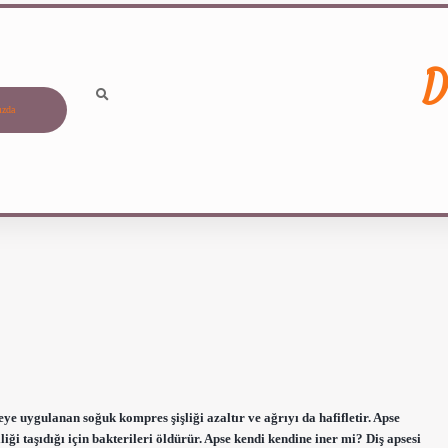
D
ızda
ye uygulanan soğuk kompres şişliği azaltır ve ağrıyı da hafifletir. Apse
ği taşıdığı için bakterileri öldürür. Apse kendi kendine iner mi? Diş apsesi