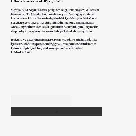
halindedir ve tavsiye niteliği taşımazlar.
Sitemiz, 5651 Sayılı Kanun gereğince Bilgi Teknolojileri ve İletişim
Kurumu (BTK) tarafından onaylanmış bir Yer Sağlayıcı olarak
hizmet vermektedir. Bu nedenle, sitedeki içerikleri proaktif olarak
denetleme veya araştırma yükümlülüğümüz bulunmamaktadır.
Ancak, üyelerimiz yazdıkları içeriklerin sorumluluğunu taşımakta
olup, siteye üye olarak bu sorumluluğu kabul etmiş sayılırlar.
Hukuka ve yasal düzenlemelere aykırı olduğunu düşündüğünüz
içerikleri,
backlinkpanelicomtr@gmail.com
adresine bildirmeniz
halinde, ilgili içerikler yasal süre içerisinde sitemizden
kaldırılacaktır.
Arama