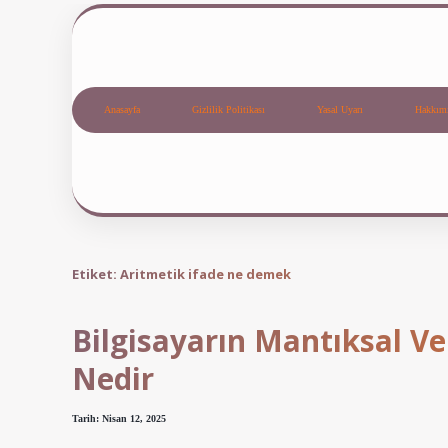
Anasayfa
Gizlilik Politikası
Yasal Uyarı
Hakkım
Etiket:
Aritmetik ifade ne demek
Bilgisayarın Mantıksal Ve
Nedir
Tarih: Nisan 12, 2025