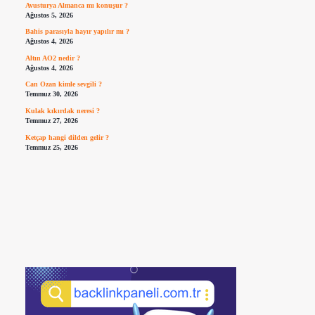
Avusturya Almanca mı konuşur ?
Ağustos 5, 2026
Bahis parasıyla hayır yapılır mı ?
Ağustos 4, 2026
Altın AO2 nedir ?
Ağustos 4, 2026
Can Ozan kimle sevgili ?
Temmuz 30, 2026
Kulak kıkırdak neresi ?
Temmuz 27, 2026
Ketçap hangi dilden gelir ?
Temmuz 25, 2026