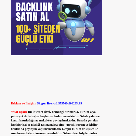
Reklam ve İletişim:
Skype: live:.cid.575569c608265c69
Yasal Uyarı:
Bu internet sitesi, herhangi bir marka, kurum veya
şahıs şirketi ile hiçbir bağlantısı bulunmamaktadır. Sitede yalnızca
kendi hazırladığımız makaleler paylaşılmaktadır. Burada yer alan
içerikler haber niteliği taşımamakta olup, gerçek kurum ve kişiler
hakkında paylaşım yapılmamaktadır. Gerçek kurum ve kişiler ile
isim benzerlikleri tamamen tesadüfidir. Sitemizdeki bilgiler taslak