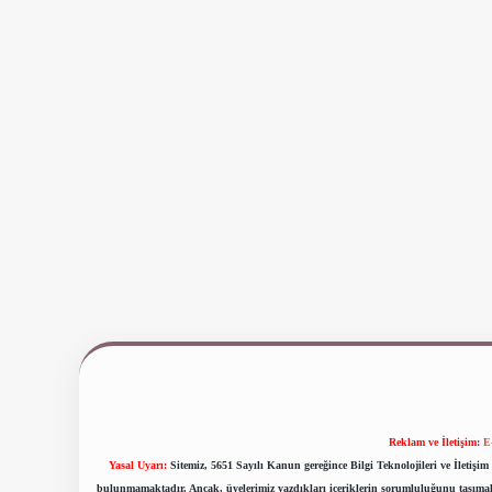
Reklam ve İletişim:
E
Yasal Uyarı:
Sitemiz, 5651 Sayılı Kanun gereğince Bilgi Teknolojileri ve İletiş
bulunmamaktadır. Ancak, üyelerimiz yazdıkları içeriklerin sorumluluğunu taşımakta