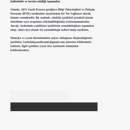
halindedir ve tavsiye niteliği taşımazlar.
Sitemiz, 5651 Sayılı Kanun gereğince Bilgi Teknolojileri ve İletişim
Kurumu (BTK) tarafından onaylanmış bir Yer Sağlayıcı olarak
hizmet vermektedir. Bu nedenle, sitedeki içerikleri proaktif olarak
denetleme veya araştırma yükümlülüğümüz bulunmamaktadır.
Ancak, üyelerimiz yazdıkları içeriklerin sorumluluğunu taşımakta
olup, siteye üye olarak bu sorumluluğu kabul etmiş sayılırlar.
Hukuka ve yasal düzenlemelere aykırı olduğunu düşündüğünüz
içerikleri,
backlinkpanelicomtr@gmail.com
adresine bildirmeniz
halinde, ilgili içerikler yasal süre içerisinde sitemizden
kaldırılacaktır.
Arama