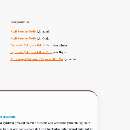
Son yorumlar
Keşif Soruları Nedir
için
admin
Keşif Soruları Nedir
için
Otağ
Depremde Çekiçleme Etkisi Nedir
için
admin
Depremde Çekiçleme Etkisi Nedir
için
Beyza
Ay Dünyaya Yaklaşınca Deprem Olur Mu
için
admin
m: @karabul
eki içerikleri proaktif olarak denetleme veya araştırma yükümlülüğümüz
a, kurum veya şahıs şirketi ile hiçbir bağlantısı bulunmamaktadır. Sitede