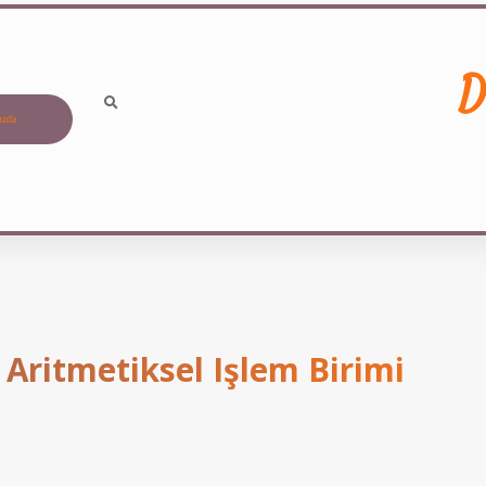
D
ızda
 Aritmetiksel Işlem Birimi