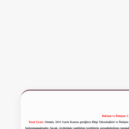
Reklam ve İletişim:
E
Yasal Uyarı:
Sitemiz, 5651 Sayılı Kanun gereğince Bilgi Teknolojileri ve İletiş
bulunmamaktadır. Ancak, üyelerimiz yazdıkları içeriklerin sorumluluğunu taşımakta