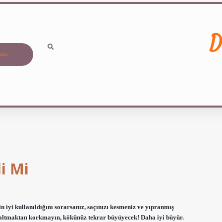
D
ızda
i Mi
n iyi kullanıldığını sorarsanız, saçınızı kesmeniz ve yıpranmış
altmaktan korkmayın, kökünüz tekrar büyüyecek! Daha iyi büyür.