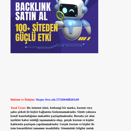
Reklam ve İletişim:
Skype: live:.cid.575569c608265c69
Yasal Uyarı:
Bu internet sitesi, herhangi bir marka, kurum veya
şahıs şirketi ile hiçbir bağlantısı bulunmamaktadır. Sitede yalnızca
kendi hazırladığımız makaleler paylaşılmaktadır. Burada yer alan
içerikler haber niteliği taşımamakta olup, gerçek kurum ve kişiler
hakkında paylaşım yapılmamaktadır. Gerçek kurum ve kişiler ile
isim benzerlikleri tamamen tesadüfidir. Sitemizdeki bilgiler taslak