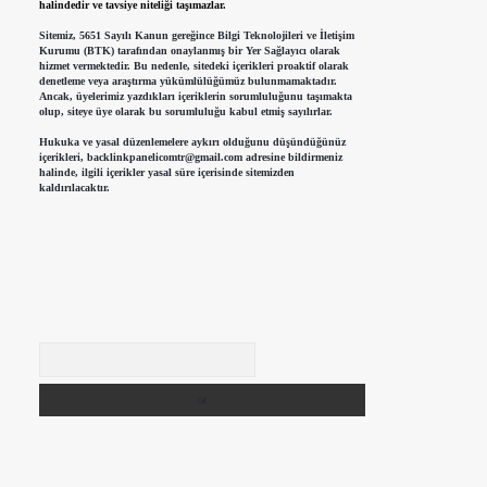
halindedir ve tavsiye niteliği taşımazlar.
Sitemiz, 5651 Sayılı Kanun gereğince Bilgi Teknolojileri ve İletişim
Kurumu (BTK) tarafından onaylanmış bir Yer Sağlayıcı olarak
hizmet vermektedir. Bu nedenle, sitedeki içerikleri proaktif olarak
denetleme veya araştırma yükümlülüğümüz bulunmamaktadır.
Ancak, üyelerimiz yazdıkları içeriklerin sorumluluğunu taşımakta
olup, siteye üye olarak bu sorumluluğu kabul etmiş sayılırlar.
Hukuka ve yasal düzenlemelere aykırı olduğunu düşündüğünüz
içerikleri,
backlinkpanelicomtr@gmail.com
adresine bildirmeniz
halinde, ilgili içerikler yasal süre içerisinde sitemizden
kaldırılacaktır.
Arama