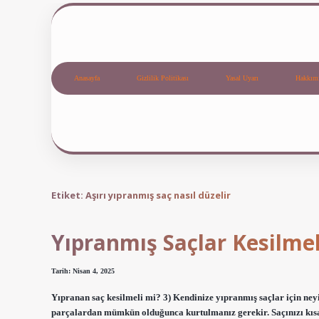
Anasayfa
Gizlilik Politikası
Yasal Uyarı
Hakkım
Etiket:
Aşırı yıpranmış saç nasıl düzelir
Yıpranmış Saçlar Kesilmel
Tarih: Nisan 4, 2025
Yıpranan saç kesilmeli mi? 3) Kendinize yıpranmış saçlar için neyi
parçalardan mümkün olduğunca kurtulmanız gerekir. Saçınızı kıs