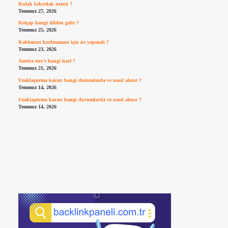
Kulak kıkırdak neresi ?
Temmuz 27, 2026
Ketçap hangi dilden gelir ?
Temmuz 25, 2026
Kablonun kırılmaması için ne yapmalı ?
Temmuz 23, 2026
Azerice ters’e hangi harf ?
Temmuz 21, 2026
Uzaklaştırma kararı hangi durumlarda ve nasıl alınır ?
Temmuz 14, 2026
Uzaklaştırma kararı hangi durumlarda ve nasıl alınır ?
Temmuz 14, 2026