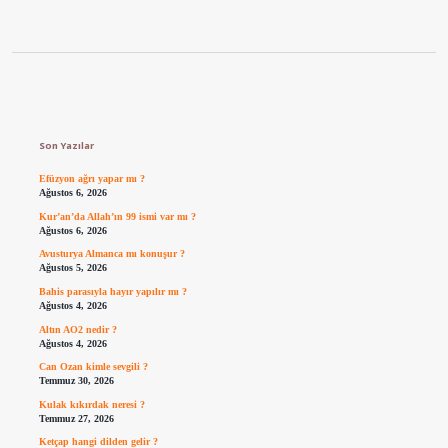
Sidebar
Son Yazılar
Efüzyon ağrı yapar mı ?
Ağustos 6, 2026
Kur’an’da Allah’ın 99 ismi var mı ?
Ağustos 6, 2026
Avusturya Almanca mı konuşur ?
Ağustos 5, 2026
Bahis parasıyla hayır yapılır mı ?
Ağustos 4, 2026
Altın AO2 nedir ?
Ağustos 4, 2026
Can Ozan kimle sevgili ?
Temmuz 30, 2026
Kulak kıkırdak neresi ?
Temmuz 27, 2026
Ketçap hangi dilden gelir ?