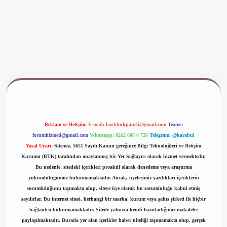
ww.betexper.xyz/
Reklam ve İletişim:
E-mail:
backlinkpaneli@gmail.com
Teams:
forumhizmeti@gmail.com
Whatsapp: 0262 606 0 726
Telegram: @karabul
Yasal Uyarı:
Sitemiz, 5651 Sayılı Kanun gereğince Bilgi Teknolojileri ve İletişim
Kurumu (BTK) tarafından onaylanmış bir Yer Sağlayıcı olarak hizmet vermektedir.
Bu nedenle, sitedeki içerikleri proaktif olarak denetleme veya araştırma
yükümlülüğümüz bulunmamaktadır. Ancak, üyelerimiz yazdıkları içeriklerin
sorumluluğunu taşımakta olup, siteye üye olarak bu sorumluluğu kabul etmiş
sayılırlar. Bu internet sitesi, herhangi bir marka, kurum veya şahıs şirketi ile hiçbir
bağlantısı bulunmamaktadır. Sitede yalnızca kendi hazırladığımız makaleler
paylaşılmaktadır. Burada yer alan içerikler haber niteliği taşımamakta olup, gerçek