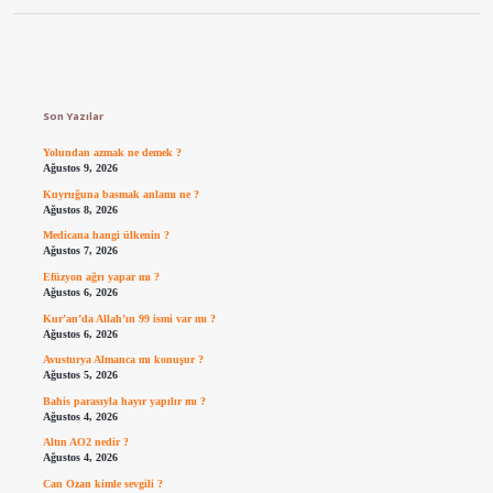
Sidebar
Son Yazılar
Yolundan azmak ne demek ?
Ağustos 9, 2026
Kuyruğuna basmak anlamı ne ?
Ağustos 8, 2026
Medicana hangi ülkenin ?
Ağustos 7, 2026
Efüzyon ağrı yapar mı ?
Ağustos 6, 2026
Kur’an’da Allah’ın 99 ismi var mı ?
Ağustos 6, 2026
Avusturya Almanca mı konuşur ?
Ağustos 5, 2026
Bahis parasıyla hayır yapılır mı ?
Ağustos 4, 2026
Altın AO2 nedir ?
Ağustos 4, 2026
Can Ozan kimle sevgili ?