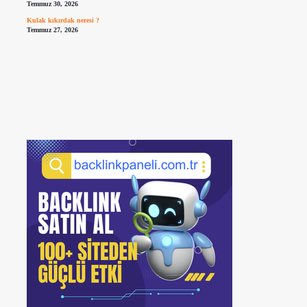
Temmuz 30, 2026
Kulak kıkırdak neresi ?
Temmuz 27, 2026