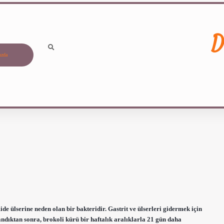
D
ızda
ide ülserine neden olan bir bakteridir. Gastrit ve ülserleri gidermek için
landıktan sonra, brokoli kürü bir haftalık aralıklarla 21 gün daha