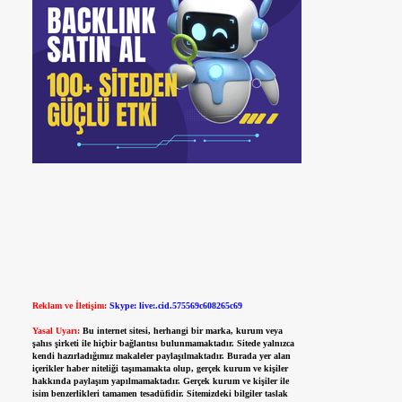
Reklam ve İletişim:
Skype: live:.cid.575569c608265c69
Yasal Uyarı:
Bu internet sitesi, herhangi bir marka, kurum veya
şahıs şirketi ile hiçbir bağlantısı bulunmamaktadır. Sitede yalnızca
kendi hazırladığımız makaleler paylaşılmaktadır. Burada yer alan
içerikler haber niteliği taşımamakta olup, gerçek kurum ve kişiler
hakkında paylaşım yapılmamaktadır. Gerçek kurum ve kişiler ile
isim benzerlikleri tamamen tesadüfidir. Sitemizdeki bilgiler taslak