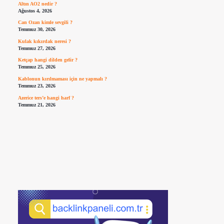
Altın AO2 nedir ?
Ağustos 4, 2026
Can Ozan kimle sevgili ?
Temmuz 30, 2026
Kulak kıkırdak neresi ?
Temmuz 27, 2026
Ketçap hangi dilden gelir ?
Temmuz 25, 2026
Kablonun kırılmaması için ne yapmalı ?
Temmuz 23, 2026
Azerice ters’e hangi harf ?
Temmuz 21, 2026