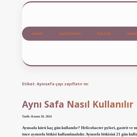
Anasayfa
Gizlilik Politikası
Yasal Uyarı
Hakkım
Etiket:
Aynısefa çayı zayıflatır mı
Aynı Safa Nasıl Kullanılır
Tarih: Kasım 18, 2024
Aynısafa kürü kaç gün kullanılır? Helicobacter pylori, gastrit ve m
önce aynısefa bitkisi kullanılmalıdır. Aynısefa bitkisini 21 gün kul