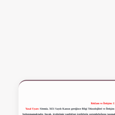
Reklam ve İletişim:
E
Yasal Uyarı:
Sitemiz, 5651 Sayılı Kanun gereğince Bilgi Teknolojileri ve İletiş
bulunmamaktadır. Ancak, üyelerimiz yazdıkları içeriklerin sorumluluğunu taşımakta