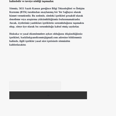
halindedir ve tavsiye niteliği taşımazlar.
Sitemiz, 5651 Sayılı Kanun gereğince Bilgi Teknolojileri ve İletişim
Kurumu (BTK) tarafından onaylanmış bir Yer Sağlayıcı olarak
hizmet vermektedir. Bu nedenle, sitedeki içerikleri proaktif olarak
denetleme veya araştırma yükümlülüğümüz bulunmamaktadır.
Ancak, üyelerimiz yazdıkları içeriklerin sorumluluğunu taşımakta
olup, siteye üye olarak bu sorumluluğu kabul etmiş sayılırlar.
Hukuka ve yasal düzenlemelere aykırı olduğunu düşündüğünüz
içerikleri,
backlinkpanelicomtr@gmail.com
adresine bildirmeniz
halinde, ilgili içerikler yasal süre içerisinde sitemizden
kaldırılacaktır.
Arama