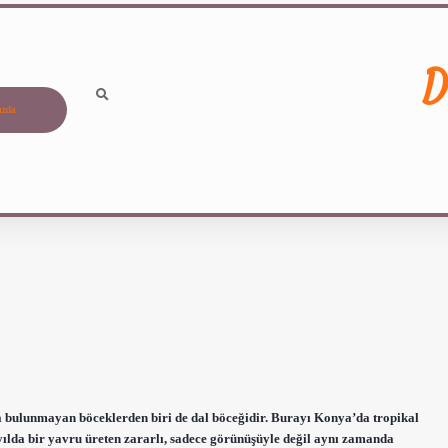
D
ızda
 bulunmayan böceklerden biri de dal böceğidir. Burayı Konya’da tropikal
yılda bir yavru üreten zararlı, sadece görünüşüyle ​​değil aynı zamanda