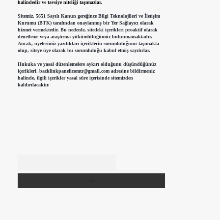
halindedir ve tavsiye niteliği taşımazlar.
Sitemiz, 5651 Sayılı Kanun gereğince Bilgi Teknolojileri ve İletişim
Kurumu (BTK) tarafından onaylanmış bir Yer Sağlayıcı olarak
hizmet vermektedir. Bu nedenle, sitedeki içerikleri proaktif olarak
denetleme veya araştırma yükümlülüğümüz bulunmamaktadır.
Ancak, üyelerimiz yazdıkları içeriklerin sorumluluğunu taşımakta
olup, siteye üye olarak bu sorumluluğu kabul etmiş sayılırlar.
Hukuka ve yasal düzenlemelere aykırı olduğunu düşündüğünüz
içerikleri,
backlinkpanelicomtr@gmail.com
adresine bildirmeniz
halinde, ilgili içerikler yasal süre içerisinde sitemizden
kaldırılacaktır.
Arama