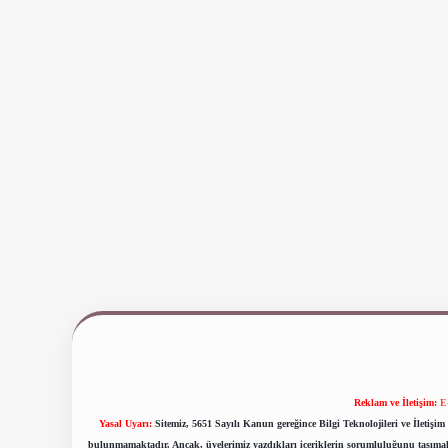
Reklam ve İletişim:
E
Yasal Uyarı:
Sitemiz, 5651 Sayılı Kanun gereğince Bilgi Teknolojileri ve İletiş
bulunmamaktadır. Ancak, üyelerimiz yazdıkları içeriklerin sorumluluğunu taşımakta