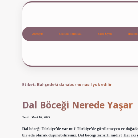
Anasayfa
Gizlilik Politikası
Yasal Uyarı
Hakkım
Etiket:
Bahçedeki danaburnu nasıl yok edilir
Dal Böceği Nerede Yaşar
Tarih: Mart 16, 2025
Dal böceği Türkiye’de var mı? Türkiye’de görülemeyen ve doğada
bir ada olarak düşünebilirsiniz. Dal böceği zararlı mıdır? Her iki 