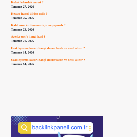
Kulak kıkırdak neresi ?
Temmuz 27, 2026
Ketçap hangi dilden gelir ?
Temmuz 25, 2026
Kablonun kırılmaması için ne yapmalı ?
Temmuz 23, 2026
Azerice ters’e hangi harf ?
Temmuz 21, 2026
Uzaklaştırma kararı hangi durumlarda ve nasıl alınır ?
Temmuz 14, 2026
Uzaklaştırma kararı hangi durumlarda ve nasıl alınır ?
Temmuz 14, 2026