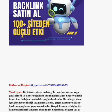
Reklam ve İletişim:
Skype: live:.cid.575569c608265c69
Yasal Uyarı:
Bu internet sitesi, herhangi bir marka, kurum veya
şahıs şirketi ile hiçbir bağlantısı bulunmamaktadır. Sitede yalnızca
kendi hazırladığımız makaleler paylaşılmaktadır. Burada yer alan
içerikler haber niteliği taşımamakta olup, gerçek kurum ve kişiler
hakkında paylaşım yapılmamaktadır. Gerçek kurum ve kişiler ile
isim benzerlikleri tamamen tesadüfidir. Sitemizdeki bilgiler taslak