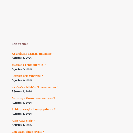
Sidebar
Son Yazılar
Kuyruğuna basmak anlamı ne ?
Ağustos 8, 2026
Medicana hangi ülkenin ?
Ağustos 7, 2026
Efüzyon ağrı yapar mı ?
Ağustos 6, 2026
Kur’an’da Allah’ın 99 ismi var mı ?
Ağustos 6, 2026
Avusturya Almanca mı konuşur ?
Ağustos 5, 2026
Bahis parasıyla hayır yapılır mı ?
Ağustos 4, 2026
Altın AO2 nedir ?
Ağustos 4, 2026
Can Ozan kimle sevgili ?