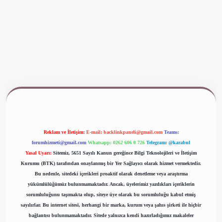
ww.betexper.xyz/
Reklam ve İletişim:
E-mail:
backlinkpaneli@gmail.com
Teams:
forumhizmeti@gmail.com
Whatsapp: 0262 606 0 726
Telegram: @karabul
Yasal Uyarı:
Sitemiz, 5651 Sayılı Kanun gereğince Bilgi Teknolojileri ve İletişim
Kurumu (BTK) tarafından onaylanmış bir Yer Sağlayıcı olarak hizmet vermektedir.
Bu nedenle, sitedeki içerikleri proaktif olarak denetleme veya araştırma
yükümlülüğümüz bulunmamaktadır. Ancak, üyelerimiz yazdıkları içeriklerin
sorumluluğunu taşımakta olup, siteye üye olarak bu sorumluluğu kabul etmiş
sayılırlar. Bu internet sitesi, herhangi bir marka, kurum veya şahıs şirketi ile hiçbir
bağlantısı bulunmamaktadır. Sitede yalnızca kendi hazırladığımız makaleler