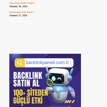
Can Ozan kimle sevgili ?
Temmuz 30, 2026
Kulak kıkırdak neresi ?
Temmuz 27, 2026