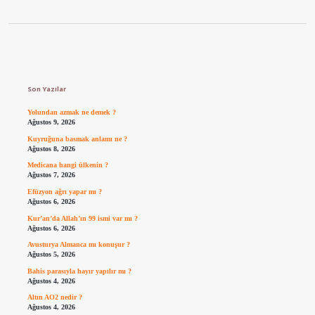
Sidebar
Son Yazılar
Yolundan azmak ne demek ?
Ağustos 9, 2026
Kuyruğuna basmak anlamı ne ?
Ağustos 8, 2026
Medicana hangi ülkenin ?
Ağustos 7, 2026
Efüzyon ağrı yapar mı ?
Ağustos 6, 2026
Kur’an’da Allah’ın 99 ismi var mı ?
Ağustos 6, 2026
Avusturya Almanca mı konuşur ?
Ağustos 5, 2026
Bahis parasıyla hayır yapılır mı ?
Ağustos 4, 2026
Altın AO2 nedir ?
Ağustos 4, 2026