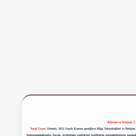
Reklam ve İletişim:
E
Yasal Uyarı:
Sitemiz, 5651 Sayılı Kanun gereğince Bilgi Teknolojileri ve İletiş
bulunmamaktadır. Ancak, üyelerimiz yazdıkları içeriklerin sorumluluğunu taşımakta