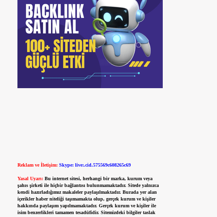
Reklam ve İletişim:
Skype: live:.cid.575569c608265c69
Yasal Uyarı:
Bu internet sitesi, herhangi bir marka, kurum veya
şahıs şirketi ile hiçbir bağlantısı bulunmamaktadır. Sitede yalnızca
kendi hazırladığımız makaleler paylaşılmaktadır. Burada yer alan
içerikler haber niteliği taşımamakta olup, gerçek kurum ve kişiler
hakkında paylaşım yapılmamaktadır. Gerçek kurum ve kişiler ile
isim benzerlikleri tamamen tesadüfidir. Sitemizdeki bilgiler taslak