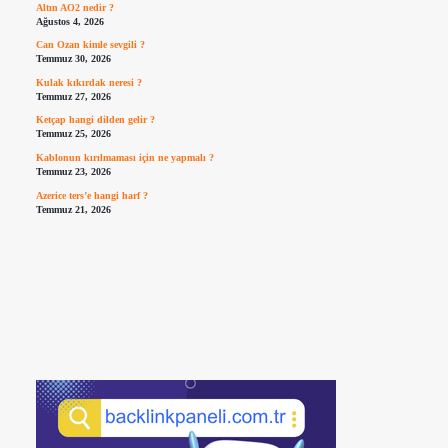
Altın AO2 nedir ?
Ağustos 4, 2026
Can Ozan kimle sevgili ?
Temmuz 30, 2026
Kulak kıkırdak neresi ?
Temmuz 27, 2026
Ketçap hangi dilden gelir ?
Temmuz 25, 2026
Kablonun kırılmaması için ne yapmalı ?
Temmuz 23, 2026
Azerice ters’e hangi harf ?
Temmuz 21, 2026