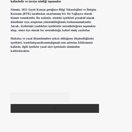
halindedir ve tavsiye niteliği taşımazlar.
Sitemiz, 5651 Sayılı Kanun gereğince Bilgi Teknolojileri ve İletişim
Kurumu (BTK) tarafından onaylanmış bir Yer Sağlayıcı olarak
hizmet vermektedir. Bu nedenle, sitedeki içerikleri proaktif olarak
denetleme veya araştırma yükümlülüğümüz bulunmamaktadır.
Ancak, üyelerimiz yazdıkları içeriklerin sorumluluğunu taşımakta
olup, siteye üye olarak bu sorumluluğu kabul etmiş sayılırlar.
Hukuka ve yasal düzenlemelere aykırı olduğunu düşündüğünüz
içerikleri,
backlinkpanelicomtr@gmail.com
adresine bildirmeniz
halinde, ilgili içerikler yasal süre içerisinde sitemizden
kaldırılacaktır.
Arama