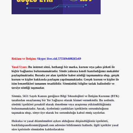
Reklam ve İletişim:
Skype: live:.cid.575569c608265c69
Yasal Uyarı:
Bu internet sitesi, herhangi bir marka, kurum veya şahıs şirketi ile
hiçbir bağlantısı bulunmamaktadır. Sitede yalnızca kendi hazırladığımız makaleler
paylaşılmaktadır. Burada yer alan içerikler haber niteliği taşımamakta olup, gerçek
kurum ve kişiler hakkında paylaşım yapılmamaktadır. Gerçek kurum ve kişiler ile
isim benzerlikleri tamamen tesadüfidir. Sitemizdeki bilgiler taslak halindedir ve
tavsiye niteliği taşımazlar.
Sitemiz, 5651 Sayılı Kanun gereğince Bilgi Teknolojileri ve İletişim Kurumu (BTK)
tarafından onaylanmış bir Yer Sağlayıcı olarak hizmet vermektedir. Bu nedenle,
sitedeki içerikleri proaktif olarak denetleme veya araştırma yükümlülüğümüz
bulunmamaktadır. Ancak, üyelerimiz yazdıkları içeriklerin sorumluluğunu
taşımakta olup, siteye üye olarak bu sorumluluğu kabul etmiş sayılırlar.
Hukuka ve yasal düzenlemelere aykırı olduğunu düşündüğünüz içerikleri,
backlinkpanelicomtr@gmail.com
adresine bildirmeniz halinde, ilgili içerikler yasal
süre içerisinde sitemizden kaldırılacaktır.