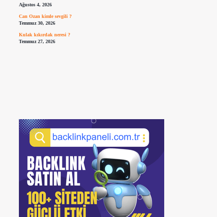
Ağustos 4, 2026
Can Ozan kimle sevgili ?
Temmuz 30, 2026
Kulak kıkırdak neresi ?
Temmuz 27, 2026