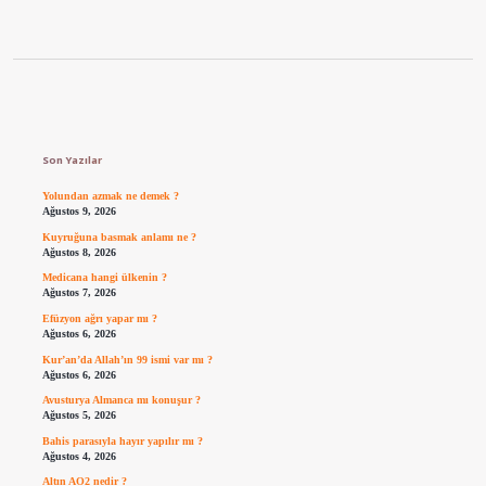
Sidebar
Son Yazılar
Yolundan azmak ne demek ?
Ağustos 9, 2026
Kuyruğuna basmak anlamı ne ?
Ağustos 8, 2026
Medicana hangi ülkenin ?
Ağustos 7, 2026
Efüzyon ağrı yapar mı ?
Ağustos 6, 2026
Kur’an’da Allah’ın 99 ismi var mı ?
Ağustos 6, 2026
Avusturya Almanca mı konuşur ?
Ağustos 5, 2026
Bahis parasıyla hayır yapılır mı ?
Ağustos 4, 2026
Altın AO2 nedir ?