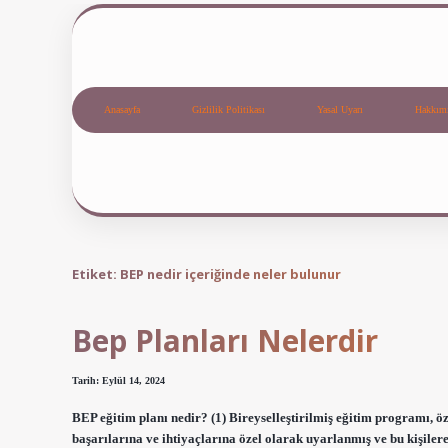
Anasayfa
Gizlilik Politikası
Yasal Uyarı
Hakkım
Etiket:
BEP nedir içeriğinde neler bulunur
Bep Planları Nelerdir
Tarih: Eylül 14, 2024
BEP eğitim planı nedir? (1) Bireyselleştirilmiş eğitim programı, öze
başarılarına ve ihtiyaçlarına özel olarak uyarlanmış ve bu kişilere