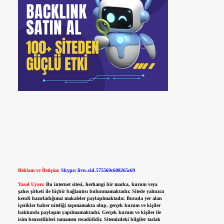
Reklam ve İletişim:
Skype: live:.cid.575569c608265c69
Yasal Uyarı:
Bu internet sitesi, herhangi bir marka, kurum veya
şahıs şirketi ile hiçbir bağlantısı bulunmamaktadır. Sitede yalnızca
kendi hazırladığımız makaleler paylaşılmaktadır. Burada yer alan
içerikler haber niteliği taşımamakta olup, gerçek kurum ve kişiler
hakkında paylaşım yapılmamaktadır. Gerçek kurum ve kişiler ile
isim benzerlikleri tamamen tesadüfidir. Sitemizdeki bilgiler taslak