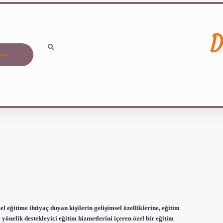
D
ızda
l eğitime ihtiyaç duyan kişilerin gelişimsel özelliklerine, eğitim
 yönelik destekleyici eğitim hizmetlerini içeren özel bir eğitim