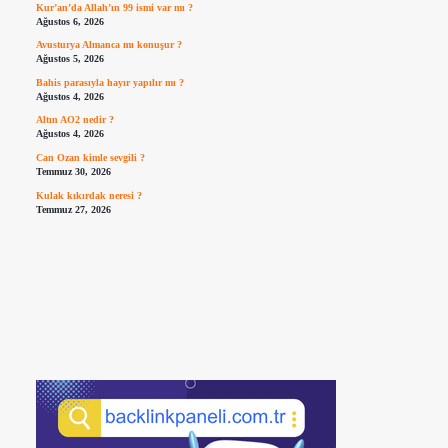
Kur’an’da Allah’ın 99 ismi var mı ?
Ağustos 6, 2026
Avusturya Almanca mı konuşur ?
Ağustos 5, 2026
Bahis parasıyla hayır yapılır mı ?
Ağustos 4, 2026
Altın AO2 nedir ?
Ağustos 4, 2026
Can Ozan kimle sevgili ?
Temmuz 30, 2026
Kulak kıkırdak neresi ?
Temmuz 27, 2026