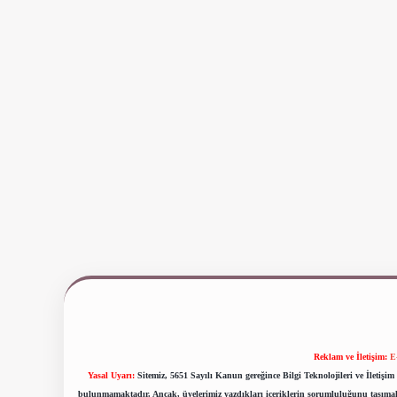
Reklam ve İletişim:
E
Yasal Uyarı:
Sitemiz, 5651 Sayılı Kanun gereğince Bilgi Teknolojileri ve İletiş
bulunmamaktadır. Ancak, üyelerimiz yazdıkları içeriklerin sorumluluğunu taşımakta