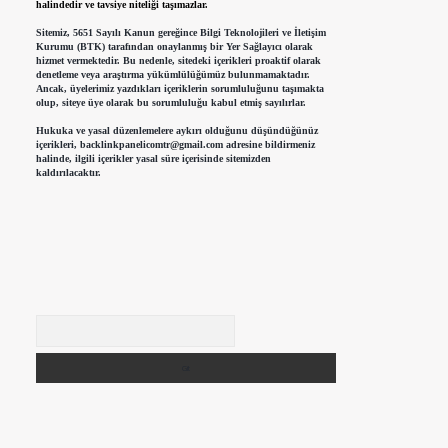
halindedir ve tavsiye niteliği taşımazlar.
Sitemiz, 5651 Sayılı Kanun gereğince Bilgi Teknolojileri ve İletişim
Kurumu (BTK) tarafından onaylanmış bir Yer Sağlayıcı olarak
hizmet vermektedir. Bu nedenle, sitedeki içerikleri proaktif olarak
denetleme veya araştırma yükümlülüğümüz bulunmamaktadır.
Ancak, üyelerimiz yazdıkları içeriklerin sorumluluğunu taşımakta
olup, siteye üye olarak bu sorumluluğu kabul etmiş sayılırlar.
Hukuka ve yasal düzenlemelere aykırı olduğunu düşündüğünüz
içerikleri,
backlinkpanelicomtr@gmail.com
adresine bildirmeniz
halinde, ilgili içerikler yasal süre içerisinde sitemizden
kaldırılacaktır.
Arama