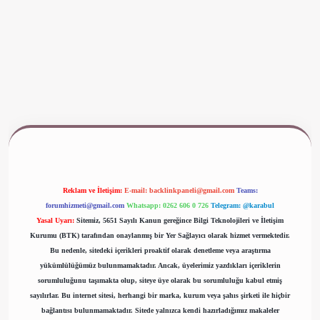
ww.betexper.xyz/
Reklam ve İletişim:
E-mail:
backlinkpaneli@gmail.com
Teams:
forumhizmeti@gmail.com
Whatsapp: 0262 606 0 726
Telegram: @karabul
Yasal Uyarı:
Sitemiz, 5651 Sayılı Kanun gereğince Bilgi Teknolojileri ve İletişim
Kurumu (BTK) tarafından onaylanmış bir Yer Sağlayıcı olarak hizmet vermektedir.
Bu nedenle, sitedeki içerikleri proaktif olarak denetleme veya araştırma
yükümlülüğümüz bulunmamaktadır. Ancak, üyelerimiz yazdıkları içeriklerin
sorumluluğunu taşımakta olup, siteye üye olarak bu sorumluluğu kabul etmiş
sayılırlar. Bu internet sitesi, herhangi bir marka, kurum veya şahıs şirketi ile hiçbir
bağlantısı bulunmamaktadır. Sitede yalnızca kendi hazırladığımız makaleler