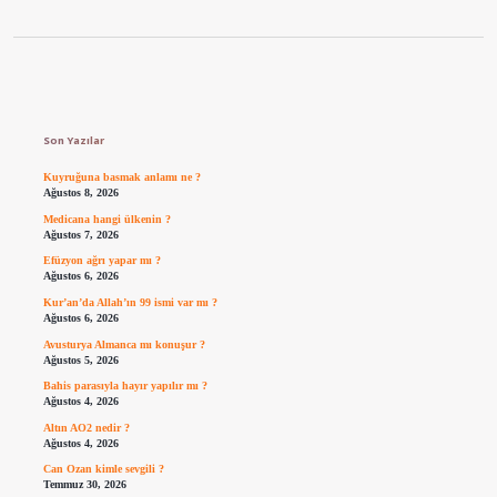
Sidebar
Son Yazılar
Kuyruğuna basmak anlamı ne ?
Ağustos 8, 2026
Medicana hangi ülkenin ?
Ağustos 7, 2026
Efüzyon ağrı yapar mı ?
Ağustos 6, 2026
Kur’an’da Allah’ın 99 ismi var mı ?
Ağustos 6, 2026
Avusturya Almanca mı konuşur ?
Ağustos 5, 2026
Bahis parasıyla hayır yapılır mı ?
Ağustos 4, 2026
Altın AO2 nedir ?
Ağustos 4, 2026
Can Ozan kimle sevgili ?
Temmuz 30, 2026