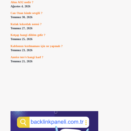
Altın AO2 nedir ?
Ağustos 4, 2026
Can Ozan kimle sevgili ?
Temmuz 30, 2026
Kulak kıkırdak neresi ?
Temmuz 27, 2026
Ketçap hangi dilden gelir ?
Temmuz 25, 2026
Kablonun kırılmaması için ne yapmalı ?
Temmuz 23, 2026
Azerice ters’e hangi harf ?
Temmuz 21, 2026