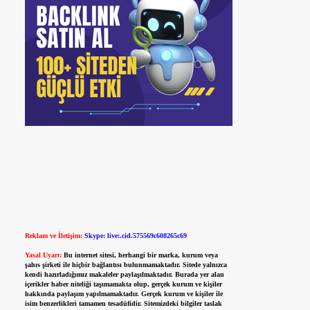
Reklam ve İletişim:
Skype: live:.cid.575569c608265c69
Yasal Uyarı:
Bu internet sitesi, herhangi bir marka, kurum veya
şahıs şirketi ile hiçbir bağlantısı bulunmamaktadır. Sitede yalnızca
kendi hazırladığımız makaleler paylaşılmaktadır. Burada yer alan
içerikler haber niteliği taşımamakta olup, gerçek kurum ve kişiler
hakkında paylaşım yapılmamaktadır. Gerçek kurum ve kişiler ile
isim benzerlikleri tamamen tesadüfidir. Sitemizdeki bilgiler taslak