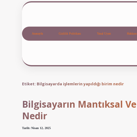
Anasayfa
Gizlilik Politikası
Yasal Uyarı
Hakkım
Etiket:
Bilgisayarda işlemlerin yapıldığı birim nedir
Bilgisayarın Mantıksal Ve
Nedir
Tarih: Nisan 12, 2025