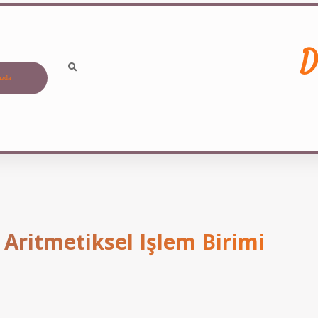
D
ızda
 Aritmetiksel Işlem Birimi