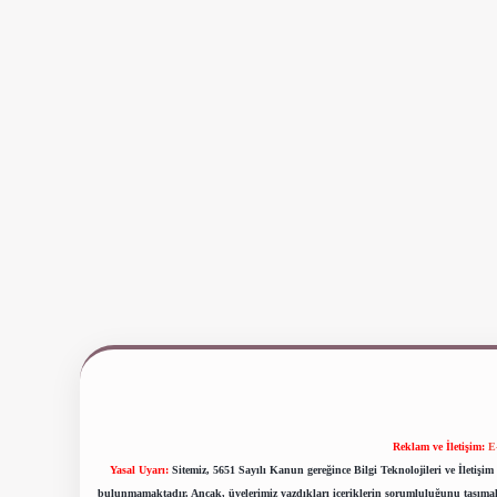
Reklam ve İletişim:
E
Yasal Uyarı:
Sitemiz, 5651 Sayılı Kanun gereğince Bilgi Teknolojileri ve İletiş
bulunmamaktadır. Ancak, üyelerimiz yazdıkları içeriklerin sorumluluğunu taşımakta