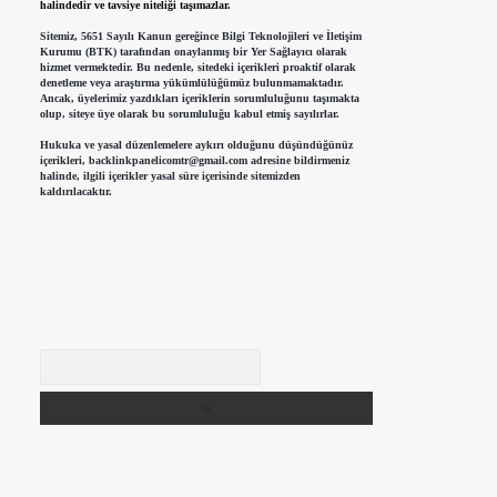
halindedir ve tavsiye niteliği taşımazlar.
Sitemiz, 5651 Sayılı Kanun gereğince Bilgi Teknolojileri ve İletişim
Kurumu (BTK) tarafından onaylanmış bir Yer Sağlayıcı olarak
hizmet vermektedir. Bu nedenle, sitedeki içerikleri proaktif olarak
denetleme veya araştırma yükümlülüğümüz bulunmamaktadır.
Ancak, üyelerimiz yazdıkları içeriklerin sorumluluğunu taşımakta
olup, siteye üye olarak bu sorumluluğu kabul etmiş sayılırlar.
Hukuka ve yasal düzenlemelere aykırı olduğunu düşündüğünüz
içerikleri,
backlinkpanelicomtr@gmail.com
adresine bildirmeniz
halinde, ilgili içerikler yasal süre içerisinde sitemizden
kaldırılacaktır.
Arama