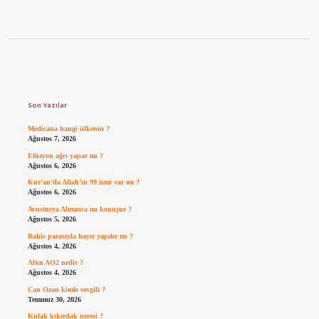
Sidebar
Son Yazılar
Medicana hangi ülkenin ?
Ağustos 7, 2026
Efüzyon ağrı yapar mı ?
Ağustos 6, 2026
Kur’an’da Allah’ın 99 ismi var mı ?
Ağustos 6, 2026
Avusturya Almanca mı konuşur ?
Ağustos 5, 2026
Bahis parasıyla hayır yapılır mı ?
Ağustos 4, 2026
Altın AO2 nedir ?
Ağustos 4, 2026
Can Ozan kimle sevgili ?
Temmuz 30, 2026
Kulak kıkırdak neresi ?