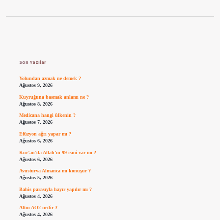
Sidebar
Son Yazılar
Yolundan azmak ne demek ?
Ağustos 9, 2026
Kuyruğuna basmak anlamı ne ?
Ağustos 8, 2026
Medicana hangi ülkenin ?
Ağustos 7, 2026
Efüzyon ağrı yapar mı ?
Ağustos 6, 2026
Kur’an’da Allah’ın 99 ismi var mı ?
Ağustos 6, 2026
Avusturya Almanca mı konuşur ?
Ağustos 5, 2026
Bahis parasıyla hayır yapılır mı ?
Ağustos 4, 2026
Altın AO2 nedir ?
Ağustos 4, 2026