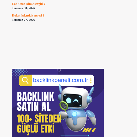
Can Ozan kimle sevgili ?
Temmuz 30, 2026
Kulak kıkırdak neresi ?
Temmuz 27, 2026