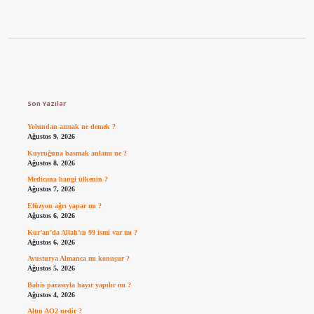
Sidebar
Son Yazılar
Yolundan azmak ne demek ?
Ağustos 9, 2026
Kuyruğuna basmak anlamı ne ?
Ağustos 8, 2026
Medicana hangi ülkenin ?
Ağustos 7, 2026
Efüzyon ağrı yapar mı ?
Ağustos 6, 2026
Kur’an’da Allah’ın 99 ismi var mı ?
Ağustos 6, 2026
Avusturya Almanca mı konuşur ?
Ağustos 5, 2026
Bahis parasıyla hayır yapılır mı ?
Ağustos 4, 2026
Altın AO2 nedir ?