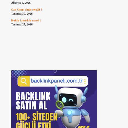
Ağustos 4, 2026
Can Ozan kimle sevgili ?
Temmuz 30, 2026
Kulak kıkırdak neresi ?
Temmuz 27, 2026