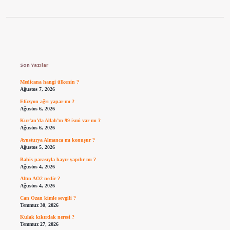
Sidebar
Son Yazılar
Medicana hangi ülkenin ?
Ağustos 7, 2026
Efüzyon ağrı yapar mı ?
Ağustos 6, 2026
Kur’an’da Allah’ın 99 ismi var mı ?
Ağustos 6, 2026
Avusturya Almanca mı konuşur ?
Ağustos 5, 2026
Bahis parasıyla hayır yapılır mı ?
Ağustos 4, 2026
Altın AO2 nedir ?
Ağustos 4, 2026
Can Ozan kimle sevgili ?
Temmuz 30, 2026
Kulak kıkırdak neresi ?
Temmuz 27, 2026