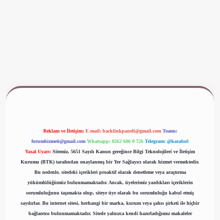
ww.betexper.xyz/
Reklam ve İletişim:
E-mail:
backlinkpaneli@gmail.com
Teams:
forumhizmeti@gmail.com
Whatsapp: 0262 606 0 726
Telegram: @karabul
Yasal Uyarı:
Sitemiz, 5651 Sayılı Kanun gereğince Bilgi Teknolojileri ve İletişim
Kurumu (BTK) tarafından onaylanmış bir Yer Sağlayıcı olarak hizmet vermektedir.
Bu nedenle, sitedeki içerikleri proaktif olarak denetleme veya araştırma
yükümlülüğümüz bulunmamaktadır. Ancak, üyelerimiz yazdıkları içeriklerin
sorumluluğunu taşımakta olup, siteye üye olarak bu sorumluluğu kabul etmiş
sayılırlar. Bu internet sitesi, herhangi bir marka, kurum veya şahıs şirketi ile hiçbir
bağlantısı bulunmamaktadır. Sitede yalnızca kendi hazırladığımız makaleler