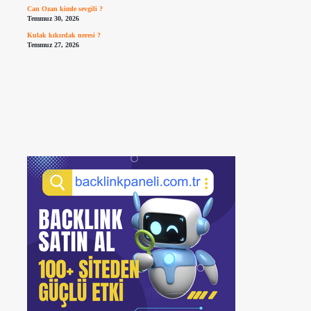
Can Ozan kimle sevgili ?
Temmuz 30, 2026
Kulak kıkırdak neresi ?
Temmuz 27, 2026