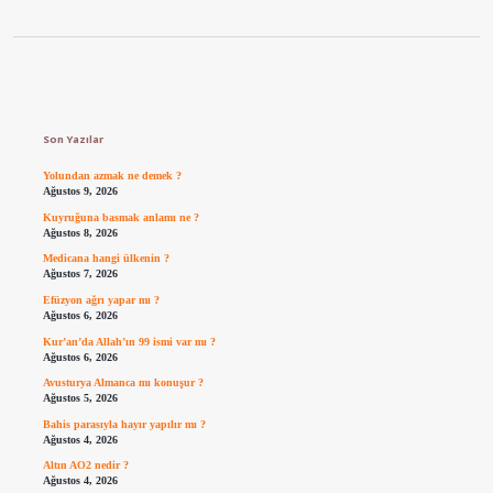
Sidebar
Son Yazılar
Yolundan azmak ne demek ?
Ağustos 9, 2026
Kuyruğuna basmak anlamı ne ?
Ağustos 8, 2026
Medicana hangi ülkenin ?
Ağustos 7, 2026
Efüzyon ağrı yapar mı ?
Ağustos 6, 2026
Kur’an’da Allah’ın 99 ismi var mı ?
Ağustos 6, 2026
Avusturya Almanca mı konuşur ?
Ağustos 5, 2026
Bahis parasıyla hayır yapılır mı ?
Ağustos 4, 2026
Altın AO2 nedir ?
Ağustos 4, 2026