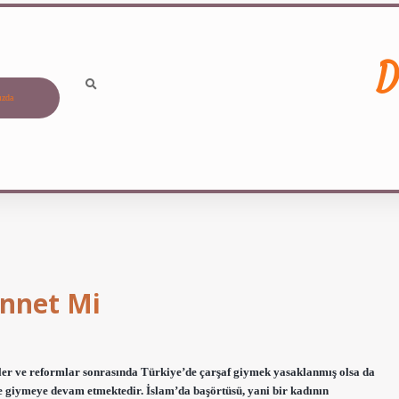
D
ızda
ünnet Mi
ler ve reformlar sonrasında Türkiye’de çarşaf giymek yasaklanmış olsa da
 giymeye devam etmektedir. İslam’da başörtüsü, yani bir kadının