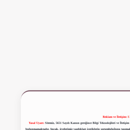
Reklam ve İletişim:
E
Yasal Uyarı:
Sitemiz, 5651 Sayılı Kanun gereğince Bilgi Teknolojileri ve İletiş
bulunmamaktadır. Ancak, üyelerimiz yazdıkları içeriklerin sorumluluğunu taşımakta