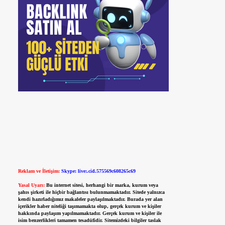
Reklam ve İletişim:
Skype: live:.cid.575569c608265c69
Yasal Uyarı:
Bu internet sitesi, herhangi bir marka, kurum veya
şahıs şirketi ile hiçbir bağlantısı bulunmamaktadır. Sitede yalnızca
kendi hazırladığımız makaleler paylaşılmaktadır. Burada yer alan
içerikler haber niteliği taşımamakta olup, gerçek kurum ve kişiler
hakkında paylaşım yapılmamaktadır. Gerçek kurum ve kişiler ile
isim benzerlikleri tamamen tesadüfidir. Sitemizdeki bilgiler taslak