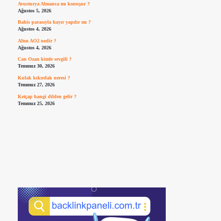
Avusturya Almanca mı konuşur ?
Ağustos 5, 2026
Bahis parasıyla hayır yapılır mı ?
Ağustos 4, 2026
Altın AO2 nedir ?
Ağustos 4, 2026
Can Ozan kimle sevgili ?
Temmuz 30, 2026
Kulak kıkırdak neresi ?
Temmuz 27, 2026
Ketçap hangi dilden gelir ?
Temmuz 25, 2026