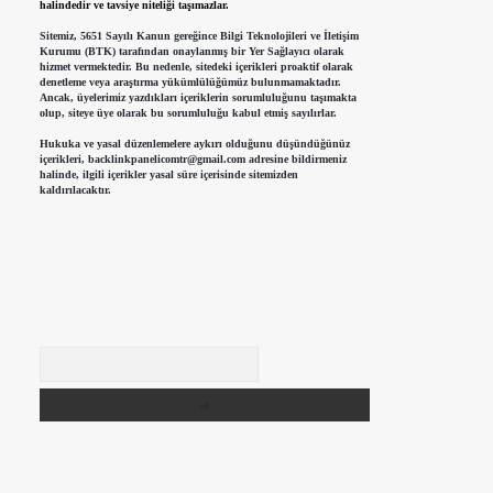
halindedir ve tavsiye niteliği taşımazlar.
Sitemiz, 5651 Sayılı Kanun gereğince Bilgi Teknolojileri ve İletişim
Kurumu (BTK) tarafından onaylanmış bir Yer Sağlayıcı olarak
hizmet vermektedir. Bu nedenle, sitedeki içerikleri proaktif olarak
denetleme veya araştırma yükümlülüğümüz bulunmamaktadır.
Ancak, üyelerimiz yazdıkları içeriklerin sorumluluğunu taşımakta
olup, siteye üye olarak bu sorumluluğu kabul etmiş sayılırlar.
Hukuka ve yasal düzenlemelere aykırı olduğunu düşündüğünüz
içerikleri,
backlinkpanelicomtr@gmail.com
adresine bildirmeniz
halinde, ilgili içerikler yasal süre içerisinde sitemizden
kaldırılacaktır.
Arama