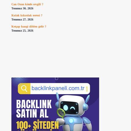
Can Ozan kimle sevgili ?
Temmuz 30, 2026
Kulak kıkırdak neresi ?
Temmuz 27, 2026
Ketçap hangi dilden gelir ?
Temmuz 25, 2026