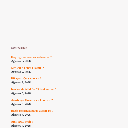
Sidebar
Son Yazılar
Kuyruğuna basmak anlamı ne ?
Ağustos 8, 2026
Medicana hangi ülkenin ?
Ağustos 7, 2026
Efüzyon ağrı yapar mı ?
Ağustos 6, 2026
Kur’an’da Allah’ın 99 ismi var mı ?
Ağustos 6, 2026
Avusturya Almanca mı konuşur ?
Ağustos 5, 2026
Bahis parasıyla hayır yapılır mı ?
Ağustos 4, 2026
Altın AO2 nedir ?
Ağustos 4, 2026