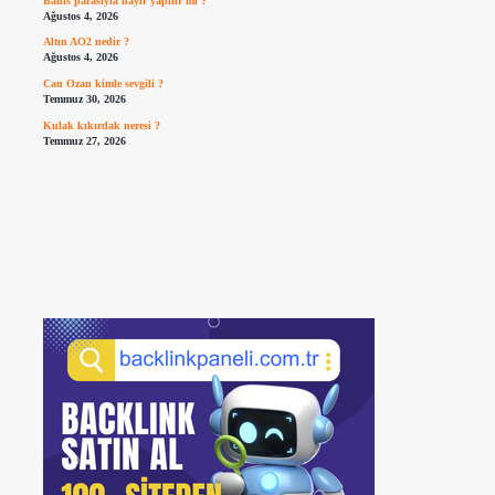
Bahis parasıyla hayır yapılır mı ?
Ağustos 4, 2026
Altın AO2 nedir ?
Ağustos 4, 2026
Can Ozan kimle sevgili ?
Temmuz 30, 2026
Kulak kıkırdak neresi ?
Temmuz 27, 2026