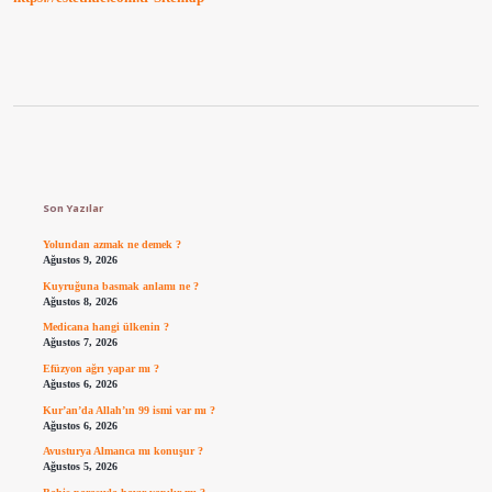
Sidebar
Son Yazılar
Yolundan azmak ne demek ?
Ağustos 9, 2026
Kuyruğuna basmak anlamı ne ?
Ağustos 8, 2026
Medicana hangi ülkenin ?
Ağustos 7, 2026
Efüzyon ağrı yapar mı ?
Ağustos 6, 2026
Kur’an’da Allah’ın 99 ismi var mı ?
Ağustos 6, 2026
Avusturya Almanca mı konuşur ?
Ağustos 5, 2026