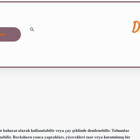
D
ızda
 baharat olarak kullanılabilir veya çay şeklinde demlenebilir. Tohumlar
nebilir. Bockshorn yonca yaprakları, yiyecekleri taze veya kurutulmuş bir