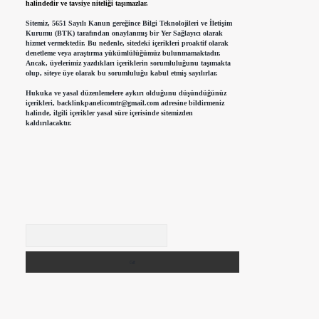
halindedir ve tavsiye niteliği taşımazlar.
Sitemiz, 5651 Sayılı Kanun gereğince Bilgi Teknolojileri ve İletişim
Kurumu (BTK) tarafından onaylanmış bir Yer Sağlayıcı olarak
hizmet vermektedir. Bu nedenle, sitedeki içerikleri proaktif olarak
denetleme veya araştırma yükümlülüğümüz bulunmamaktadır.
Ancak, üyelerimiz yazdıkları içeriklerin sorumluluğunu taşımakta
olup, siteye üye olarak bu sorumluluğu kabul etmiş sayılırlar.
Hukuka ve yasal düzenlemelere aykırı olduğunu düşündüğünüz
içerikleri,
backlinkpanelicomtr@gmail.com
adresine bildirmeniz
halinde, ilgili içerikler yasal süre içerisinde sitemizden
kaldırılacaktır.
Arama