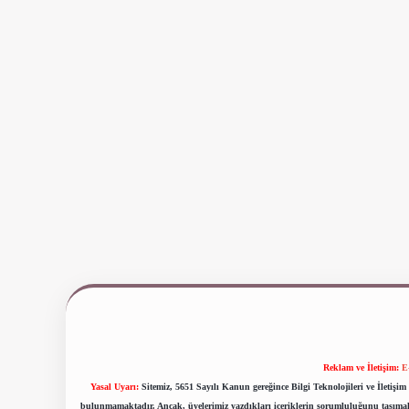
Reklam ve İletişim:
E
Yasal Uyarı:
Sitemiz, 5651 Sayılı Kanun gereğince Bilgi Teknolojileri ve İletiş
bulunmamaktadır. Ancak, üyelerimiz yazdıkları içeriklerin sorumluluğunu taşımakta