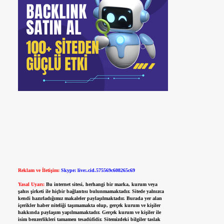
Reklam ve İletişim:
Skype: live:.cid.575569c608265c69
Yasal Uyarı:
Bu internet sitesi, herhangi bir marka, kurum veya
şahıs şirketi ile hiçbir bağlantısı bulunmamaktadır. Sitede yalnızca
kendi hazırladığımız makaleler paylaşılmaktadır. Burada yer alan
içerikler haber niteliği taşımamakta olup, gerçek kurum ve kişiler
hakkında paylaşım yapılmamaktadır. Gerçek kurum ve kişiler ile
isim benzerlikleri tamamen tesadüfidir. Sitemizdeki bilgiler taslak