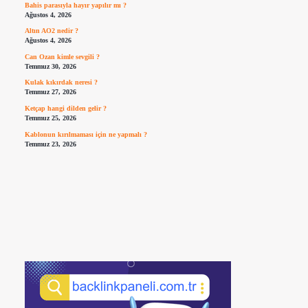
Bahis parasıyla hayır yapılır mı ?
Ağustos 4, 2026
Altın AO2 nedir ?
Ağustos 4, 2026
Can Ozan kimle sevgili ?
Temmuz 30, 2026
Kulak kıkırdak neresi ?
Temmuz 27, 2026
Ketçap hangi dilden gelir ?
Temmuz 25, 2026
Kablonun kırılmaması için ne yapmalı ?
Temmuz 23, 2026